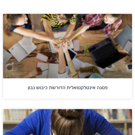
עמוד
עמוד
עמוד
עמוד
עמוד
פסגה אינטלקטואלית הדורשת כיבוש נבון