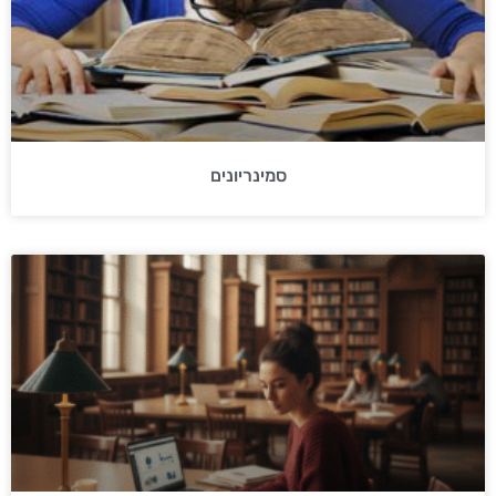
סמינריונים