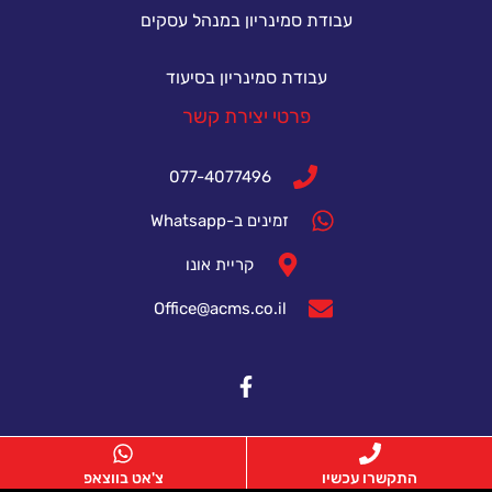
עבודת סמינריון במנהל עסקים
עבודת סמינריון בסיעוד
פרטי יצירת קשר
077-4077496
זמינים ב-Whatsapp
קריית אונו
Office@acms.co.il
התקשרו עכשיו
צ'אט בווצאפ