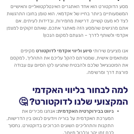
מסע הדוקטורט הוא אחד האתגרים האינטלקטואליים והאישיים
המשמעותיים ביותר בחייו של אקדמאי. הוא טומן בחובו התרגשות
לצד לא מעט קשיים, דרישות מחמירות, ובדידות לעיתים. אם
אתם מרגישים שהמסע הזה מאתגר אתכם, שאתם זקוקים למצפן
אקדמי ולשותף לדרך – הגעתם למקום הנכון!
אנו מציעים שירותי
סיוע וליווי אקדמי לדוקטורט
מקיפים
ומותאמים אישית, שמטרתם להקל עליכם את התהליך, למקסם
את הפוטנציאל שלכם ולהבטיח שתגיעו לקו הסיום עם עבודה
פורצת דרך ומרשימה.
למה לבחור בליווי האקדמי
המקצועי שלנו לדוקטורט? 🤔
ניווט בבירוקרטיה האקדמית:
אנחנו מכירים את
המערכת האקדמית על בוריה ויודעים לנווט בין הדרישות,
התקנות והתהליכים השונים הכרוכים בדוקטורט. נחסוך
לכם זמן יקר ובלבול מיותר.