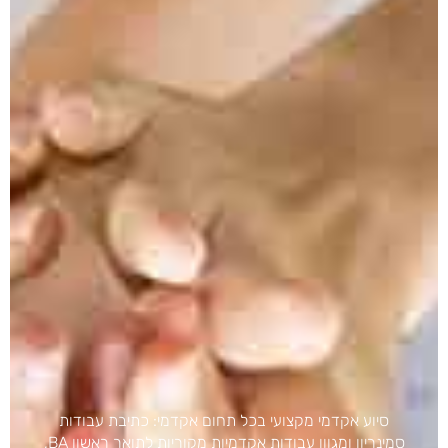
סיוע אקדמי מקצועי בכל תחום אקדמי: כתיבת עבודות
סמינריון ומגוון עבודות אקדמיות מקוריות לתואר ראשון BA,