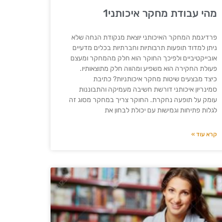
מהי עבודת מחקר איכותני1
פרדיגמת המחקר האיכותני יוצאת מנקודת הנחה שלא
ניתן למדוד תופעות תרבותיות וחברתיות בכלים מדעיים
אובייקטיביים ולפיכך החוקר הוא חלק מהמחקר ומעצם
פעולת החקירה הוא משפיע ומהווה חלק מתוצאותיו.
כיצד מבצעים שיטות מחקר איכותניות? כתיבת
סמינריון איכותני דורשת חשיבה מעמיקה והתבוננות
עומק על תופעה נחקרת. החוקר צריך במחקר מסוג זה
לגלות פתיחות וגמישות עם יכולת לבחון את
קרא עוד »