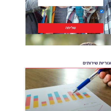
רשימת
אני מסכים לקבל מיילים עם מדריכים או
דיוור
עדכונים על מבצעים
שליחה
וריות שירותים