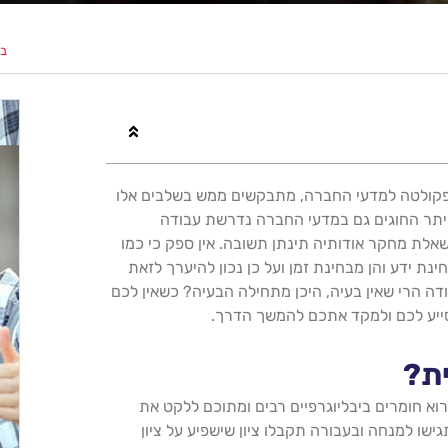
בי
בפקולטה למדעי החברה, מתבקשים ממש בשלבים אלו
תר החוגים גם במדעי החברה נדרשת עבודה
לת מחקר אודותיה תינתן תשובה. אין ספק כי כמו
נת ידע והן מבחינת זמן ועל כן נכון להיערך לזאת
דה הרי שאין בעיה, היכן מתחילה הבעיה? כשאין לכם
לסייע לכם ולמקד אתכם להמשך הדרך.
ית?
 חומרים ביבליוגרפיים רבים ומתוכם ללקט את
ישו למנחה ובעבורה תקבלו ציון שישפיע על ציון