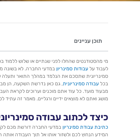
תוכן עניינים
מי מהסטודנטים שהחלו לפני שנתיים או שלוש ללמוד 
לעבוד על
עבודות סמינריון
במדעי החברה. לא בשונה מי
סמינריונית שתסכם את הנלמד במהלך התואר ותעלה שא
בכל
עבודה סמינריונית
, גם כאן נדרשת השקעה, הן מבחי
מבעוד מועד. כל עוד אתם מוכנים וערוכים לקראת העבו
מושג ואתם לא מוצאים ידיים ורגליים. מאמר זה עתיד 
כיצד לכתוב עבודה סמינריונ
כתיבת עבודת סמינריון
במדעי החברה דורשת מכם לקרוא
המידע הנחוץ לכם ולשזור אותו אל תוך העבודה אותה תג