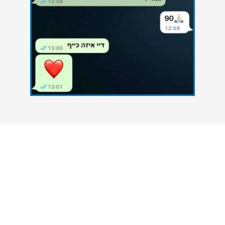
צרו איתנו קשר
אנחנו כאן כדי להעניק סיוע אקדמי מקצועי לסטודנטים
הנתקלים בקשיים במהלך הגשת עבודות אקדמיות. גם
אתם יכולים להצליח - פנו אלינו עכשיו ונסייע לכם
להשיג את הציון הטוב ביותר.