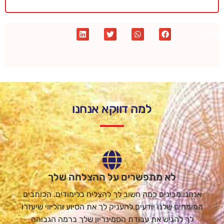
שתף :
למה דווקא אנחנו
לא מתפשרים על ההצלחה שלך
אנחנו מבינים כמה חשוב לך להצליח בלימודים. הכותבים
המומחים שלנו יודעים להעניק לך את הסיוע והליווי שיעזרו
לך להגיש את עבודת הסמינריון שלך ברמה הגבוהה