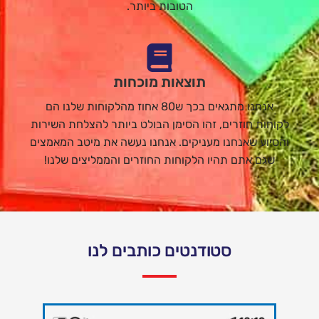
הטובות ביותר.
תוצאות מוכחות
אנחנו מתגאים בכך ש80 אחוז מהלקוחות שלנו הם
לקוחות חוזרים, זהו הסימן הבולט ביותר להצלחת השירות
והסיוע שאנחנו מעניקים. אנחנו נעשה את מיטב המאמצים
שגם אתם תהיו הלקוחות החוזרים והממליצים שלנו!
סטודנטים כותבים לנו