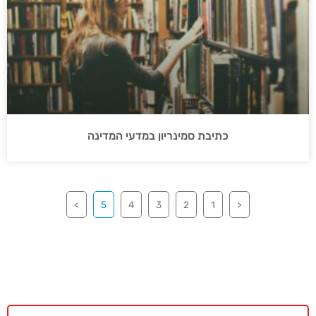
כתיבת סמינריון במדעי המדינה
>
5
4
3
2
1
<