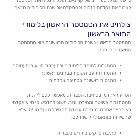
נרשמתם למספר רב של קורסים, תוכלו לצלוח את הסמסטר,
לצבור את נקודות הזכות ולהתקדם אל שנת הלימודים הבאה.
צולחים את הסמסטר הראשון בלימודי
התואר הראשון
הסמסטר הראשון בשנת הלימודים הראשונה הוא הסמסטר
המאתגר ביותר:
הסתגלות למוסד הלימודים ולמערכת השעות העמוסה
התמודדות עם תקופת מבחנים ראשונה
התנסות ראשונה בכתיבה אקדמית
הסיוע האקדמי בכתיבת העבודה, מאפשר לכם ליהנות
מהסתגלות פשוטה ומהירה יותר. חשוב להדגיש כי סיוע אקדמי
לא מחייב אתכם בכתיבת עבודה מתחילתה ועד סופה, אלא
שהשירות מותאם לדרישותיכם:
כתיבת פרקים בודדים בעבודה