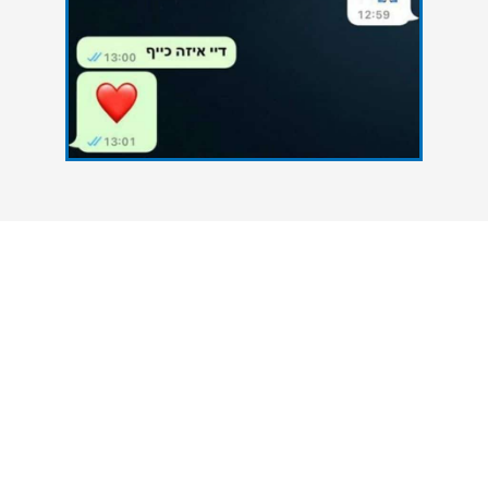
צרו איתנו קשר
אנחנו כאן כדי להעניק סיוע אקדמי מקצועי לסטודנטים
הנתקלים בקשיים במהלך הגשת עבודות אקדמיות. גם
אתם יכולים להצליח - פנו אלינו עכשיו ונסייע לכם
להשיג את הציון הטוב ביותר.