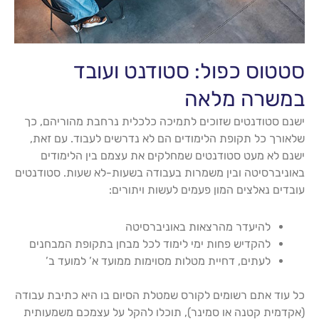
סטטוס כפול: סטודנט ועובד
במשרה מלאה
ישנם סטודנטים שזוכים לתמיכה כלכלית נרחבת מהוריהם, כך
שלאורך כל תקופת הלימודים הם לא נדרשים לעבוד. עם זאת,
ישנם לא מעט סטודנטים שמחלקים את עצמם בין הלימודים
באוניברסיטה ובין משמרות בעבודה בשעות-לא שעות. סטודנטים
עובדים נאלצים המון פעמים לעשות ויתורים:
להיעדר מהרצאות באוניברסיטה
להקדיש פחות ימי לימוד לכל מבחן בתקופת המבחנים
לעתים, דחיית מטלות מסוימות ממועד א’ למועד ב’
כל עוד אתם רשומים לקורס שמטלת הסיום בו היא כתיבת עבודה
(אקדמית קטנה או סמינר), תוכלו להקל על עצמכם משמעותית