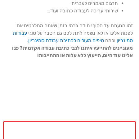
תרגום מאמרים לעברית
שירותי עריכה לעבודה כתובה ועוד…
זהו הגעתם עד הסוף! תודה רבה! בזמן שאתם מתלבטים אם
לפנות אלינו או לא, נשמח לתת לכם גם הסבר על סוגי
עבודות
סמינריון
וכמה
טיפים מעולים לכתיבת עבודת סמינריון
.
מעוניינים להתייעץ איתנו לגבי כתיבת עבודה אקדמית? פנו
אלינו עוד היום, הייעוץ ללא עלות או התחייבות!
באקדמיה מאסטר נשמח לתת ייעוץ