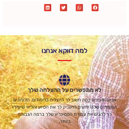
שתף :
למה דווקא אנחנו
לא מתפשרים על ההצלחה שלך
אנחנו מבינים כמה חשוב לך להצליח בלימודים. הכותבים
המומחים שלנו יודעים להעניק לך את הסיוע והליווי שיעזרו
לך להגיש את עבודת הסמינריון שלך ברמה הגבוהה
ביותר.