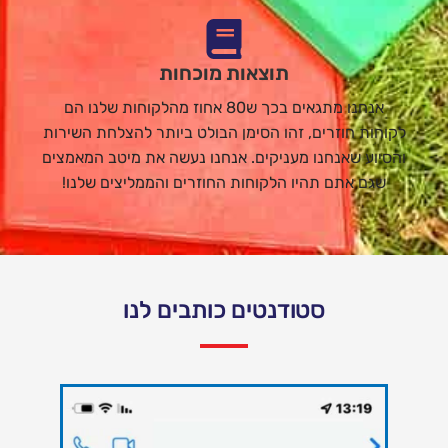
תוצאות מוכחות
אנחנו מתגאים בכך ש80 אחוז מהלקוחות שלנו הם
לקוחות חוזרים, זהו הסימן הבולט ביותר להצלחת השירות
והסיוע שאנחנו מעניקים. אנחנו נעשה את מיטב המאמצים
שגם אתם תהיו הלקוחות החוזרים והממליצים שלנו!
סטודנטים כותבים לנו