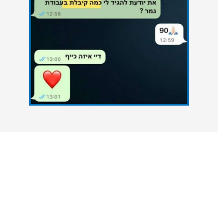
צרו איתנו קשר
אנחנו כאן כדי להעניק סיוע אקדמי מקצועי לסטודנטים
הנתקלים בקשיים במהלך הגשת עבודות אקדמיות. גם
אתם יכולים להצליח - פנו אלינו עכשיו ונסייע לכם