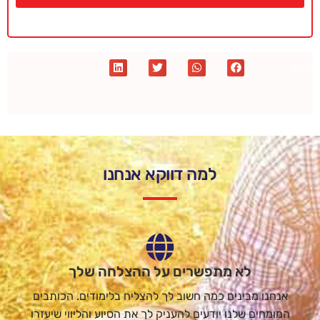
שתף :
למה דווקא אנחנו
לא מתפשרים על ההצלחה שלך
אנחנו מבינים כמה חשוב לך להצליח בלימודים. הכותבים
המומחים שלנו יודעים להעניק לך את הסיוע והליווי שיעזרו