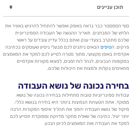
תוכן עניינים
סוף הסמסטר כבר נראה באופק ואפשר להתחיל להרגיש באוויר את
הלחץ של המבחנים. תאריך ההגשה של העבודה הסמינריונית
שלכם מתקרב בצעדי ענק ואתם בכלל עדיין עובדים על ראשי
פרקים. ה
טיפים
הבאים ניתנים לכם מבעלי ניסיון שעוסקים בכתיבה
אקדמית באופן מקצועי, מתוך מטרה לסייע לכם למקד את המאמצים
במקומות הנכונים, לנהל לוח זמנים, למצוא מקורות אקדמיים
מתאימים בקלות ולמצות את היכולות שלכם.
בחירה נכונה של נושא העבודה
עבודות סמינריוניות טובות מתחילות בבחירה נכונה של נושא
ממוקד. אחת הטעויות הנפוצות ביותר היא בחירה בנושא כללי.
מיקוד של נושא העבודה יהפוך את תהליך איסוף המקורות הרבה
יותר יעיל. כתיבה של שאלת מחקר מדויקת וממוקדת תסייע לכם
למקד את העבודה ואת המאמצים לכיוון הנכון.