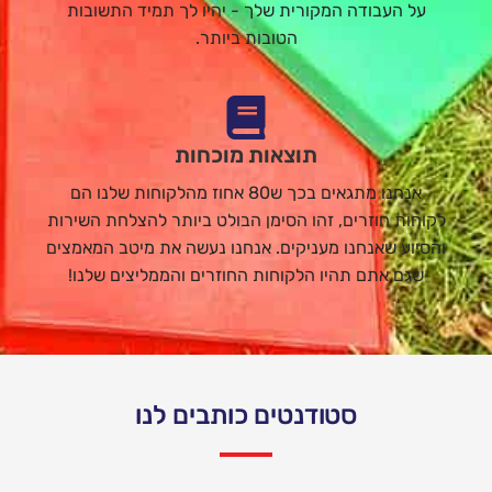
על העבודה המקורית שלך - יהיו לך תמיד התשובות
הטובות ביותר.
תוצאות מוכחות
אנחנו מתגאים בכך ש80 אחוז מהלקוחות שלנו הם
לקוחות חוזרים, זהו הסימן הבולט ביותר להצלחת השירות
והסיוע שאנחנו מעניקים. אנחנו נעשה את מיטב המאמצים
שגם אתם תהיו הלקוחות החוזרים והממליצים שלנו!
סטודנטים כותבים לנו