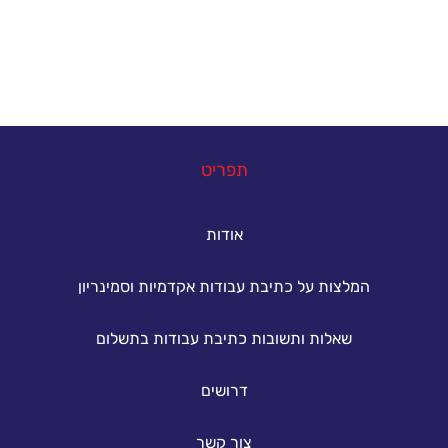
להשיג את הציון הטוב ביותר.
במה נוכל לעזור
תפריט
אודות
המלצות על כתיבת עבודות אקדמיות וסמינריון
שאלות ותשובות כתיבת עבודות בתשלום
דרושים
צור קשר