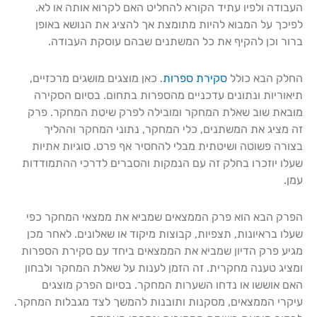
העבודה ולפיו עתיד הקורא להחליט האם לקרוא אותה או לא.
לפיכך על המבוא להיות מתומצת אך להציג את הנושא באופן
ברור וכן להקיף את כל המשתנים שבהם עוסקת העבודה.
החלק הבא כולל
סקירת ספרות
. כאן מוצגים מושגים מרכזיים,
תיאוריות ונתונים עדכניים מהספרות בתחום. בסיום הסקירה
מובאת שוב שאלת המחקר ומובילה לפרק שיטת המחקר. פרק
זה מציג את המשתנים, כלי המחקר, נתוני המחקר וההליך
בצורה פשוטה ושיטתית מבלי להחסיר אף פרט. סוגיות אתיות
שעלו יוזכרו בחלק זה עם הנמקות והסברים לדרכי ההתמודדות
עמן.
הפרק הבא הוא פרק הממצאים שמביא את ממצאי המחקר כפי
שעלו בראיונות, תצפיות, קבוצות מיקוד או שאלונים. לאחר מכן
מגיע פרק הדיון שמביא את הממצאים ביחד עם סקירת הספרות
ומציג טענה מחקרית. זה הזמן לענות על שאלת המחקר ולבחון
האם אוששו או נדחו השערות המחקר. בסיום הפרק מוצגים
עיקרי הממצאים, מסקנות ותובנות להמשך לצד מגבלות המחקר.