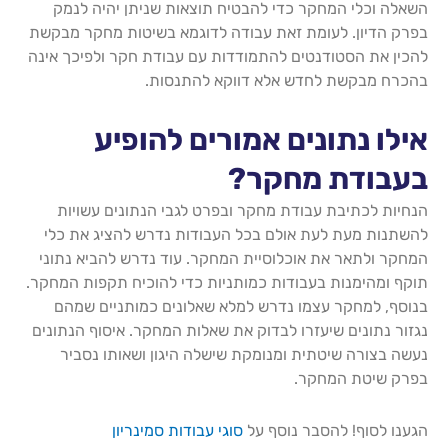
השאלה וכלי המחקר כדי להבטיח תוצאות שניתן יהיה לנמק
בפרק הדיון. לעומת זאת עבודה לדוגמא בשיטות מחקר מבקשת
להכין את הסטודנטים להתמודדות עם עבודת חקר ולפיכך אינה
בהכרח מבקשת לחדש אלא דווקא להתנסות.
אילו נתונים אמורים להופיע
בעבודת מחקר?
הנחיות לכתיבת עבודת מחקר ובפרט לגבי הנתונים עשויות
להשתנות מעת לעת אולם בכל העבודות נדרש להציג את כלי
המחקר ולתאר את אוכלוסיית המחקר. עוד נדרש להביא נתוני
תוקף ומהימנות בעבודות כמותניות כדי להוכיח תקפות המחקר.
בנוסף, למחקר עצמו נדרש למלא שאלונים כמותניים שמהם
נגזור נתונים שיעזרו לבדוק את שאלות המחקר. איסוף הנתונים
נעשה בצורה שיטתית ומנומקת שישלה היגון ושאותו נסביר
בפרק שיטת המחקר.
הגענו לסוף! להסבר נוסף על
סוגי עבודות סמינריון