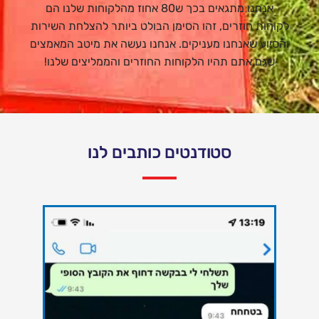
אנחנו מתגאים בכך ש80 אחוז מהלקוחות שלנו הם
לקוחות חוזרים, זהו הסימן הבולט ביותר להצלחת השירות
והסיוע שאנחנו מעניקים. אנחנו נעשה את מיטב המאמצים
שגם אתם תהיו הלקוחות החוזרים והממליצים שלנו!
סטודנטים כותבים לנו