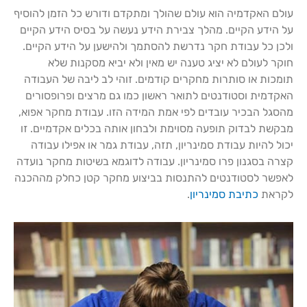
עולם האקדמיה הוא עולם שהולך ומתקדם ודורש כל הזמן להוסיף
על הידע הקיים. מהלך צבירת הידע נעשה על בסיס הידע הקיים
ולכן כל עבודת חקר נדרשת להסתמך ולהישען על הידע הקיים.
חוקר לעולם לא יציג טענה יש מאין ולא יביא מסקנות שלא
תומכות או סותרות מחקרים קודמים. זוהי לב ליבה של העבודה
האקדמית וסטודנטים לתואר ראשון כמו גם מרצים ופרופסורים
מהסגל הבכיר עובדים לפי אמת המידה הזו. עבודת מחקר אפוא,
מבקשת לבדוק תופעה מסוימת ולבחון אותה בכלים אקדמיים. זו
יכול להיות עבודת סמינריון, תזה, עבודת גמר או אפילו עבודה
קצרה בסגנון פרו סמינריון. עבודה לדוגמא בשיטות מחקר נועדה
לאפשר לסטודנטים להתנסות בביצוע מחקר קטן כחלק מההכנה
לקראת
כתיבת סמינריון
.