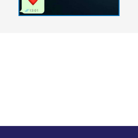
צרו איתנו קשר
אנחנו כאן כדי להעניק סיוע אקדמי מקצועי לסטודנטים
הנתקלים בקשיים במהלך הגשת עבודות אקדמיות. גם
אתם יכולים להצליח - פנו אלינו עכשיו ונסייע לכם
להשיג את הציון הטוב ביותר.
במה נוכל לעזור