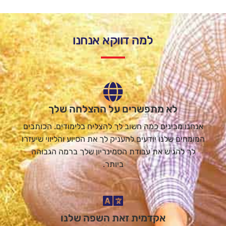
למה דווקא אנחנו
לא מתפשרים על ההצלחה שלך
אנחנו מבינים כמה חשוב לך להצליח בלימודים. הכותבים
המומחים שלנו יודעים להעניק לך את הסיוע והליווי שיעזרו
לך להגיש את עבודת הסמינריון שלך ברמה הגבוהה
ביותר.
אקדמית זאת השפה שלנו