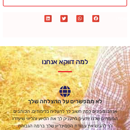
שתף :
למה דווקא אנחנו
לא מתפשרים על ההצלחה שלך
אנחנו מבינים כמה חשוב לך להצליח בלימודים. הכותבים
המומחים שלנו יודעים להעניק לך את הסיוע והליווי שיעזרו
לך להגיש את עבודת הסמינריון שלך ברמה הגבוהה