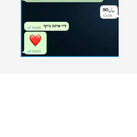
צרו איתנו קשר
אנחנו כאן כדי להעניק סיוע אקדמי מקצועי לסטודנטים
הנתקלים בקשיים במהלך הגשת עבודות אקדמיות. גם
אתם יכולים להצליח - פנו אלינו עכשיו ונסייע לכם
להשיג את הציון הטוב ביותר.