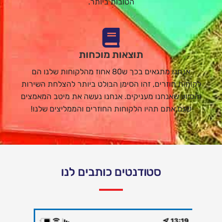
הטובות ביותר.
תוצאות מוכחות
אנחנו מתגאים בכך ש80 אחוז מהלקוחות שלנו הם
לקוחות חוזרים, זהו הסימן הבולט ביותר להצלחת השירות
והסיוע שאנחנו מעניקים. אנחנו נעשה את מיטב המאמצים
שגם אתם תהיו הלקוחות החוזרים והממליצים שלנו!
סטודנטים כותבים לנו