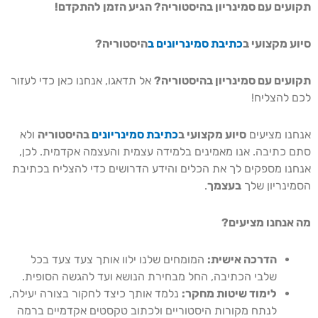
תקועים עם סמינריון בהיסטוריה? הגיע הזמן להתקדם!
סיוע מקצועי ב
כתיבת סמינריונים ב
היסטוריה?
תקועים עם סמינריון בהיסטוריה?
אל תדאגו, אנחנו כאן כדי לעזור
לכם להצליח!
אנחנו מציעים
סיוע מקצועי ב
כתיבת סמינריונים
בהיסטוריה
ולא
סתם כתיבה. אנו מאמינים בלמידה עצמית והעצמה אקדמית. לכן,
אנחנו מספקים לך את הכלים והידע הדרושים כדי להצליח בכתיבת
הסמינריון שלך
בעצמך
.
מה אנחנו מציעים?
הדרכה אישית:
המומחים שלנו ילוו אותך צעד צעד בכל
שלבי הכתיבה, החל מבחירת הנושא ועד להגשה הסופית.
לימוד שיטות מחקר:
נלמד אותך כיצד לחקור בצורה יעילה,
לנתח מקורות היסטוריים ולכתוב טקסטים אקדמיים ברמה