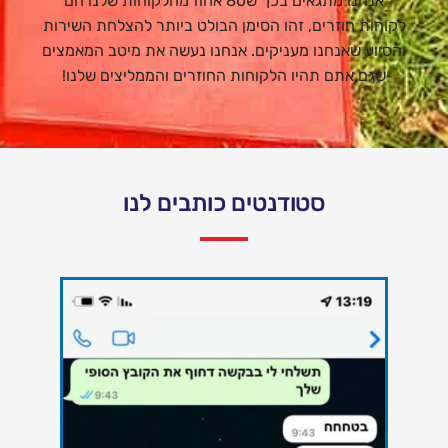
אנחנו מתגאים בכך ש80 אחוז מהלקוחות שלנו הם
לקוחות חוזרים, זהו הסימן הבולט ביותר להצלחת השירות
והסיוע שאנחנו מעניקים. אנחנו נעשה את מיטב המאמצים
שגם אתם תהיו הלקוחות החוזרים והממליצים שלנו!
סטודנטים כותבים לנו