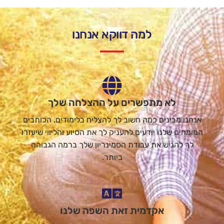
למה דווקא אנחנו
לא מתפשרים על ההצלחה שלך
אנחנו מבינים כמה חשוב לך להצליח בלימודים. הכותבים
המומחים שלנו יודעים להעניק לך את הסיוע והליווי שיעזרו
לך להגיש את עבודת הסמינריון שלך ברמה הגבוהה
ביותר.
אקדמית זאת השפה שלנו