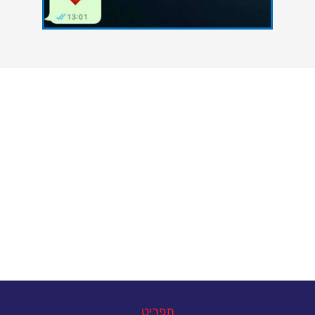
צרו איתנו קשר
אנחנו כאן כדי להעניק סיוע אקדמי מקצועי לסטודנטים
הנתקלים בקשיים במהלך הגשת עבודות אקדמיות. גם
אתם יכולים להצליח - פנו אלינו עכשיו ונסייע לכם
להשיג את הציון הטוב ביותר.
במה נוכל לעזור
תפריט