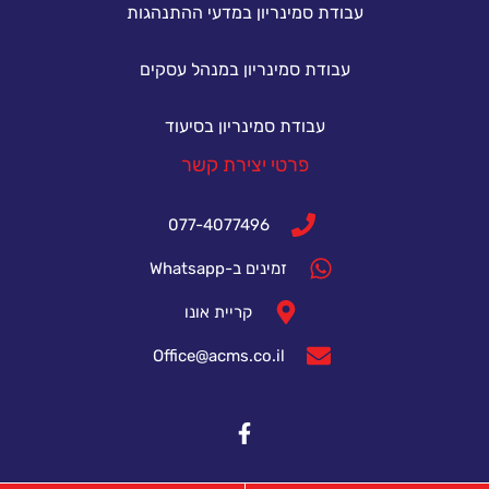
עבודת סמינריון במדעי ההתנהגות
עבודת סמינריון במנהל עסקים
עבודת סמינריון בסיעוד
פרטי יצירת קשר
077-4077496
זמינים ב-Whatsapp
קריית אונו
Office@acms.co.il