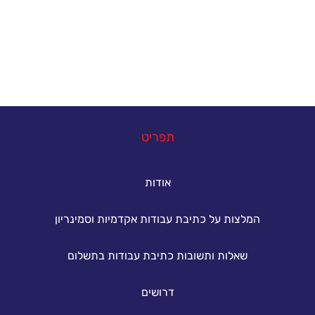
אתם יכולים להצליח - פנו אלינו עכשיו ונסייע לכם
להשיג את הציון הטוב ביותר.
במה נוכל לעזור
תפריט
אודות
המלצות על כתיבת עבודות אקדמיות וסמינריון
שאלות ותשובות כתיבת עבודות בתשלום
דרושים