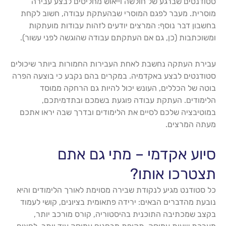
סטודנטים שברגע של חולשה וייאוש מחליטים לבצע עבירה
מוסרית. מעבר לפגם המוסרי שבהעתקת עבודה, חשוב לקחת
בחשבון דבר נוסף: המרצים יודעים לזהות עבודות מועתקות
ומשוכתבות (כן, גם אם העתקתם עבודה שהוגשה לפני עשור).
עבירת העתקה נחשבת לאחת העבירות החמורות ביותר שיכולים
סטודנטים לבצע באקדמיה. במקרים בהם נקבע כי בוצעה הפרה
בוטה של הכללים, העונש יכול להיות גם הרחקה ממוסד
הלימודים. העתקת עבודה פוגעת בשמכם ובתדמיתכם,
במוטיבציה שלכם לסיים את הלימודים ובדרך שבה יראו אתכם
מעתה המרצים.
סיוע אקדמי – מתי גם אתם
תצטרכו אותו?
כל סטודנט מגיע לנקודת שבירה מסוימת לאורך הלימודים והיא
נובעת מהדברים הבאים: ירידה פתאומית בציונים, קושי לעמוד
בקצב שמכתיבה התוכנית בהיסטוריה, קורס מורכב יותר,