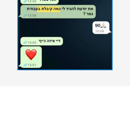
צרו איתנו קשר
אנחנו כאן כדי להעניק סיוע אקדמי מקצועי לסטודנטים
הנתקלים בקשיים במהלך הגשת עבודות אקדמיות. גם