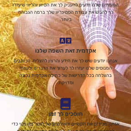
המומחים שלנו יודעים להעניק לך את הסיוע והליווי שיעזרו
לך להגיש את עבודת הסמינריון שלך ברמה הגבוהה
ביותר.
אקדמית זאת השפה שלנו
אנחנו יודעים שיש לך את הידע והרצון להצליח. הכותבים
המנוסים שלנו יעזרו לך לערוך את הדברים ולעמוד
בהצלחה בכל הדרישות של כתיבה אקדמית נכונה
ומדויקת.
חוסכים לך זמן
אנחנו מכירים את הקשיים והאילוצים של חוסר זמן פנוי כדי