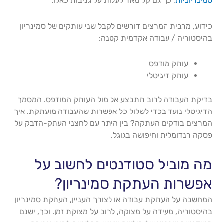
סמינריוניות
, כך גם קל מאד לעלות על גניבות כאלו.
כידוע, מרבית המרצים דורשים לקבל שני עותקים של סמינריון
בהיסטוריה / עבודה אקדמית קטנה:
עותק מודפס
עותק דיגיטלי
בדיקת העבודה לרוב תתבצע אל מול העותק המודפס. המסמך
הדיגיטלי נועד בכדי לשלול כל אפשרות שהעבודה מועתקת. איך
המרצים בודקים העתקה? בין היתר עם לחצני העתק-הדבק על
פסקה רנדומלית וחיפושה בגוגל.
מה מוביל סטודנטים לחשוב על
אפשרות העתקת סמינריון?
המחשבה על העתקת עבודה או לצורך העניין, העתקת סמינריון
בהיסטוריה, מעידה על מצוקה, לרוב על מצוקת זמן. וכך, ישנם