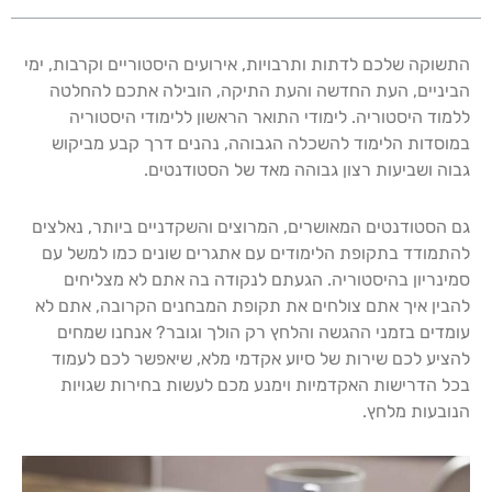
התשוקה שלכם לדתות ותרבויות, אירועים היסטוריים וקרבות, ימי
הביניים, העת החדשה והעת התיקה, הובילה אתכם להחלטה
ללמוד היסטוריה. לימודי התואר הראשון ללימודי היסטוריה
במוסדות הלימוד להשכלה הגבוהה, נהנים דרך קבע מביקוש
גבוה ושביעות רצון גבוהה מאד של הסטודנטים.
גם הסטודנטים המאושרים, המרוצים והשקדניים ביותר, נאלצים
להתמודד בתקופת הלימודים עם אתגרים שונים כמו למשל עם
סמינריון בהיסטוריה. הגעתם לנקודה בה אתם לא מצליחים
להבין איך אתם צולחים את תקופת המבחנים הקרובה, אתם לא
עומדים בזמני ההגשה והלחץ רק הולך וגובר? אנחנו שמחים
להציע לכם שירות של סיוע אקדמי מלא, שיאפשר לכם לעמוד
בכל הדרישות האקדמיות וימנע מכם לעשות בחירות שגויות
הנובעות מלחץ.