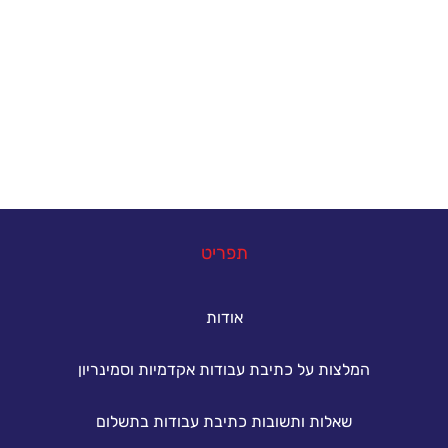
אנחנו כאן כדי להעניק סיוע אקדמי מקצועי לסטודנטים
הנתקלים בקשיים במהלך הגשת עבודות אקדמיות. גם
אתם יכולים להצליח - פנו אלינו עכשיו ונסייע לכם
להשיג את הציון הטוב ביותר.
במה נוכל לעזור
תפריט
אודות
המלצות על כתיבת עבודות אקדמיות וסמינריון
שאלות ותשובות כתיבת עבודות בתשלום