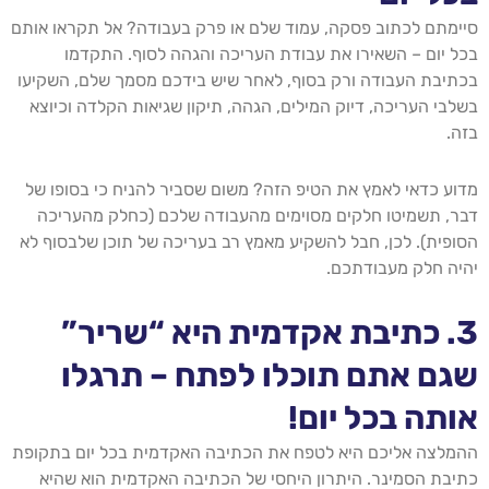
סיימתם לכתוב פסקה, עמוד שלם או פרק בעבודה? אל תקראו אותם
בכל יום – השאירו את עבודת העריכה והגהה לסוף. התקדמו
בכתיבת העבודה ורק בסוף, לאחר שיש בידכם מסמך שלם, השקיעו
בשלבי העריכה, דיוק המילים, הגהה, תיקון שגיאות הקלדה וכיוצא
בזה.
מדוע כדאי לאמץ את הטיפ הזה? משום שסביר להניח כי בסופו של
דבר, תשמיטו חלקים מסוימים מהעבודה שלכם (כחלק מהעריכה
הסופית). לכן, חבל להשקיע מאמץ רב בעריכה של תוכן שלבסוף לא
יהיה חלק מעבודתכם.
3. כתיבת אקדמית היא “שריר”
שגם אתם תוכלו לפתח – תרגלו
אותה בכל יום!
ההמלצה אליכם היא לטפח את הכתיבה האקדמית בכל יום בתקופת
כתיבת הסמינר. היתרון היחסי של הכתיבה האקדמית הוא שהיא