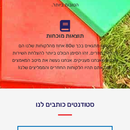
הטובות ביותר.
תוצאות מוכחות
אנחנו מתגאים בכך ש80 אחוז מהלקוחות שלנו הם
לקוחות חוזרים, זהו הסימן הבולט ביותר להצלחת השירות
והסיוע שאנחנו מעניקים. אנחנו נעשה את מיטב המאמצים
שגם אתם תהיו הלקוחות החוזרים והממליצים שלנו!
סטודנטים כותבים לנו