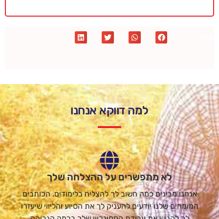
שתף :
למה דווקא אנחנו
לא מתפשרים על ההצלחה שלך
אנחנו מבינים כמה חשוב לך להצליח בלימודים. הכותבים
המומחים שלנו יודעים להעניק לך את הסיוע והליווי שיעזרו
לך להגיש את עבודת הסמינריון שלך ברמה הגבוהה