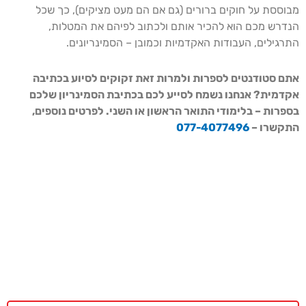
מבוססת על חוקים ברורים (גם אם הם מעט מציקים), כך שכל
הנדרש מכם הוא להכיר אותם ולכתוב לפיהם את המטלות,
התרגילים, העבודות האקדמיות וכמובן – הסמינריונים.
אתם סטודנטים לספרות ולמרות זאת זקוקים לסיוע בכתיבה
אקדמית? אנחנו נשמח לסייע לכם בכתיבת הסמינריון שלכם
בספרות – בלימודי התואר הראשון או השני. לפרטים נוספים,
התקשרו –
077-4077496