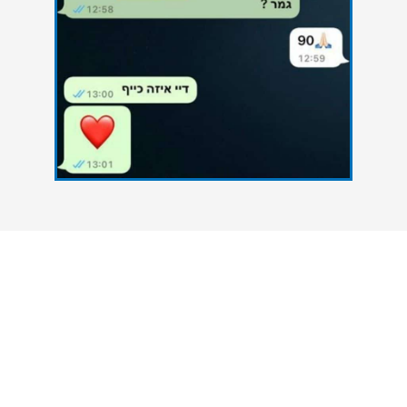
צרו איתנו קשר
אנחנו כאן כדי להעניק סיוע אקדמי מקצועי לסטודנטים
הנתקלים בקשיים במהלך הגשת עבודות אקדמיות. גם
אתם יכולים להצליח - פנו אלינו עכשיו ונסייע לכם
להשיג את הציון הטוב ביותר.