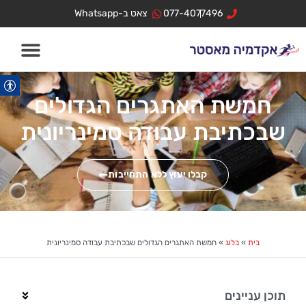
ילוג
לתוכן
077-4077496
צאט ב-Whatsapp
תוכן
חמשת האתגרים הגדולים
שבכתיבת עבודה סמינריונית
קבלו יעוץ ללא התחייבות
בית
»
בלוג
»
חמשת האתגרים הגדולים שבכתיבת עבודה סמינריונית
תוכן עניינים