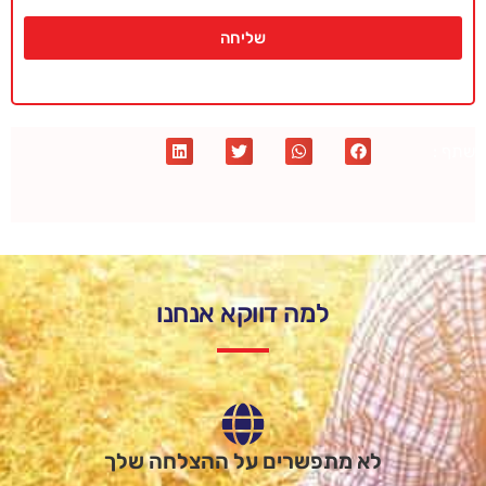
שליחה
שתף :
למה דווקא אנחנו
לא מתפשרים על ההצלחה שלך