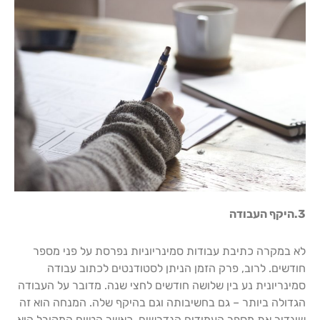
3.היקף העבודה
לא במקרה כתיבת עבודות סמינריוניות נפרסת על פני מספר
חודשים. לרוב, פרק הזמן הניתן לסטודנטים לכתוב עבודה
סמינריונית נע בין שלושה חודשים לחצי שנה. מדובר על העבודה
הגדולה ביותר – גם בחשיבותה וגם בהיקף שלה. המנחה הוא זה
שיגדיר את מספר העמודים הנדרשים, כאשר הטווח המקובל הוא