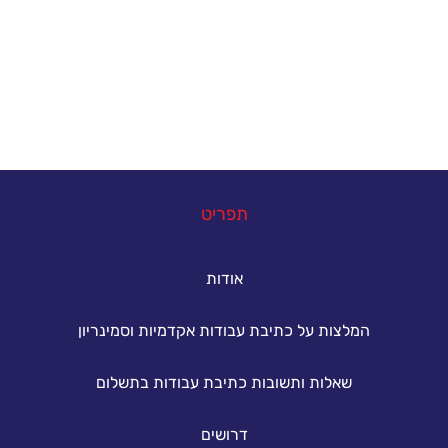
הנתקלים בקשיים במהלך הגשת עבודות אקדמיות. גם
אתם יכולים להצליח - פנו אלינו עכשיו ונסייע לכם
להשיג את הציון הטוב ביותר.
במה נוכל לעזור
תפריט
אודות
המלצות על כתיבת עבודות אקדמיות וסמינריון
שאלות ותשובות כתיבת עבודות בתשלום
דרושים