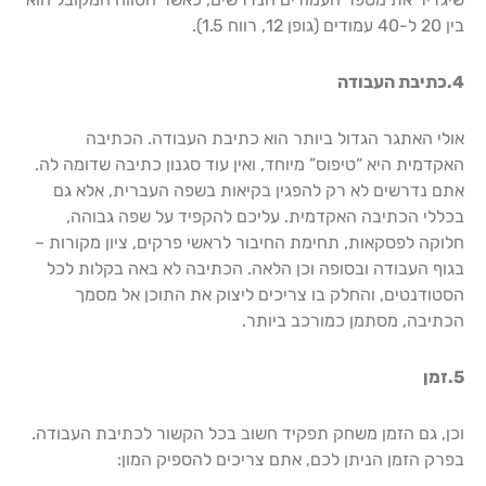
בין 20 ל-40 עמודים (גופן 12, רווח 1.5).
4.כתיבת העבודה
אולי האתגר הגדול ביותר הוא כתיבת העבודה. הכתיבה
האקדמית היא “טיפוס” מיוחד, ואין עוד סגנון כתיבה שדומה לה.
אתם נדרשים לא רק להפגין בקיאות בשפה העברית, אלא גם
בכללי הכתיבה האקדמית. עליכם להקפיד על שפה גבוהה,
חלוקה לפסקאות, תחימת החיבור לראשי פרקים, ציון מקורות –
בגוף העבודה ובסופה וכן הלאה. הכתיבה לא באה בקלות לכל
הסטודנטים, והחלק בו צריכים ליצוק את התוכן אל מסמך
הכתיבה, מסתמן כמורכב ביותר.
5.זמן
וכן, גם הזמן משחק תפקיד חשוב בכל הקשור לכתיבת העבודה.
בפרק הזמן הניתן לכם, אתם צריכים להספיק המון: