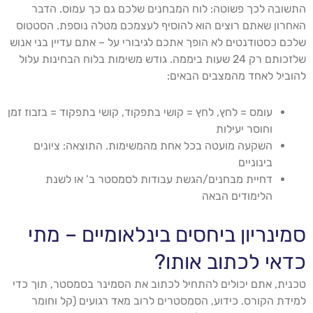
התשובה לכך פשוטה: לוח המבחנים שלכם גם כך עמוס. הדבר
האחרון שאתם רוצים הוא להוסיף לעצמכם מטלה נוספת. הסטטוס
שלכם כסטודנטים לא הופך אתכם לגיבורי על – אתם עדיין בני אנוש
שלזכותם רק 24 שעות ביממה. גודש משימות בלוח הבחינות עלול
להוביל לאחד מהמצבים הבאים:
עומס = לחץ, לחץ = קושי בתפקוד, קושי בתפקוד = בזבוז זמן
וחוסר יעילות
השקעה מועטה בכל אחת מהמשימות. התוצאה: ציונים
בינוניים
דחיית מבחנים/הגשת עבודות לסמסטר ב’ או לשנת
הלימודים הבאה
סמינריון ביחסים בינלאומיים – מתי
כדאי לכתוב אותו?
טכנית, אתם יכולים להתחיל לכתוב את הסמינר בסמסטר, תוך כדי
למידת הקורס. כידוע, הסמסטרים לרוב מאד רגועים (קל וחומר