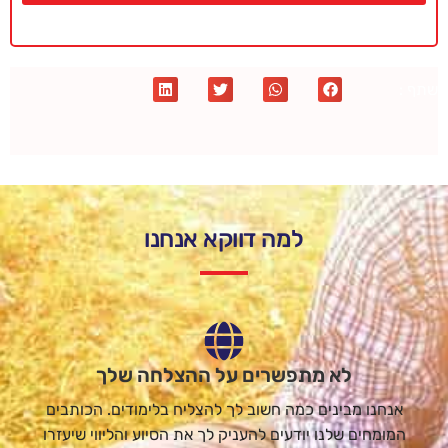
שתף :
למה דווקא אנחנו
לא מתפשרים על ההצלחה שלך
אנחנו מבינים כמה חשוב לך להצליח בלימודים. הכותבים
המומחים שלנו יודעים להעניק לך את הסיוע והליווי שיעזרו