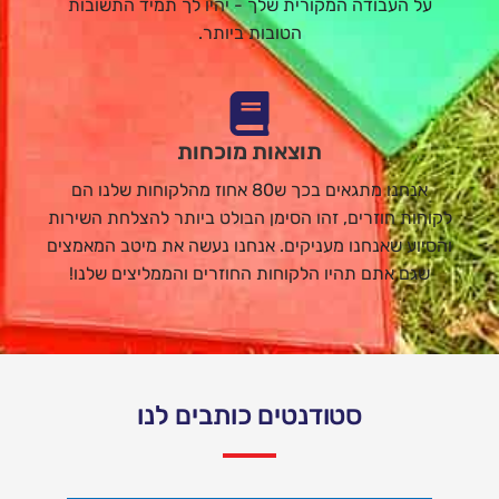
על העבודה המקורית שלך - יהיו לך תמיד התשובות
הטובות ביותר.
תוצאות מוכחות
אנחנו מתגאים בכך ש80 אחוז מהלקוחות שלנו הם
לקוחות חוזרים, זהו הסימן הבולט ביותר להצלחת השירות
והסיוע שאנחנו מעניקים. אנחנו נעשה את מיטב המאמצים
שגם אתם תהיו הלקוחות החוזרים והממליצים שלנו!
סטודנטים כותבים לנו