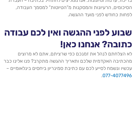
בריכוז, ערנות ומיומנות. אנו ממליצים להתחיל בכתיבה – העברת
הסיכומים, הרעיונות והמסקנות מ”הטיוטות” למסמך העבודה,
לפחות כחודש לפני מועד ההגשה.
שבוע לפני ההגשה ואין לכם עבודה
כתובה? אנחנו כאן!
לא הצלחתם לנהל את זמנכם כפי שרציתם, אתם לא מרוצים
מהכתיבה האקדמית שלכם ותאריך ההגשה מתקרב? פנו אלינו כבר
עכשיו ונשמח לסייע לכם עם כתיבת סמינריון ביחסים בינלאומיים –
.
077-4077496