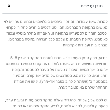
תוכן עניינים
למרות שאת עבודות המחקר ביחסים בינלאומיים ובחוגים אחרים לא
מגישים בתקופת המבחנים, המון סטודנטים בוחרים לחקור, לקרוא
ולסכם חומרים לסמינריון בתקופה זו. האם זהו מהלך מומלץ ונכון?
לא ממש. תקופת המבחנים שלכם ככל הנראה עמוסה במבחנים,
מבחני בית ועבודות אקדמיות.
כידוע, פרק הזמן העומד לרשותכם לטובת המחקר הוא בין 5-8
חודשים. המשמעות היא שאתם לומדים את קורס הסמינר בסמסטר
א’ או ב’, אך הגשת העבודה גולשת אל מעבר לסמסטר ותקופת
המבחנים. כך לדוגמא, סטודנטים שלומדים את קורס הסמינר
בסמסטר ב’ (שמתחיל לרוב בפברואר-מרץ), יגישו את עבודת
המחקר שלהם באוקטובר לערך.
יש לכם שפע של זמן להגדיר שאלת מחקר משמעותית ובעלת ערך,
להעמיק ולגלות, לקרוא ולסכם, לבצע מחקר איכותני או כמותי