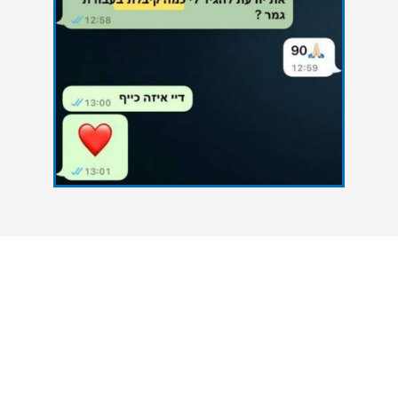
צרו איתנו קשר
אנחנו כאן כדי להעניק סיוע אקדמי מקצועי לסטודנטים
הנתקלים בקשיים במהלך הגשת עבודות אקדמיות. גם
אתם יכולים להצליח - פנו אלינו עכשיו ונסייע לכם