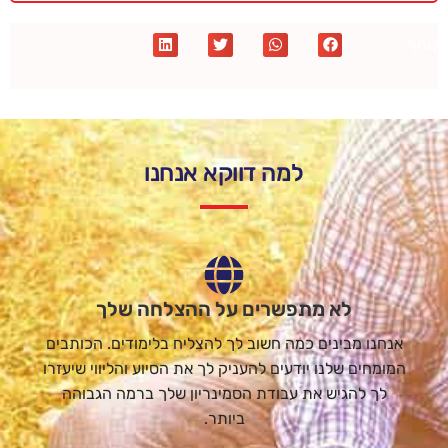
שתף :
למה דווקא אנחנו
לא מתפשרים על ההצלחה שלך
אנחנו מבינים כמה חשוב לך להצליח בלימודים. הכותבים
המומחים שלנו יודעים להעניק לך את הסיוע והליווי שיעזרו
לך להגיש את עבודת הסמינריון שלך ברמה הגבוהה
ביותר.