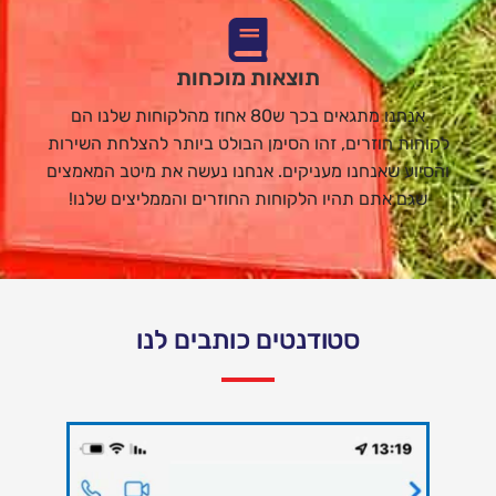
תוצאות מוכחות
אנחנו מתגאים בכך ש80 אחוז מהלקוחות שלנו הם
לקוחות חוזרים, זהו הסימן הבולט ביותר להצלחת השירות
והסיוע שאנחנו מעניקים. אנחנו נעשה את מיטב המאמצים
שגם אתם תהיו הלקוחות החוזרים והממליצים שלנו!
סטודנטים כותבים לנו