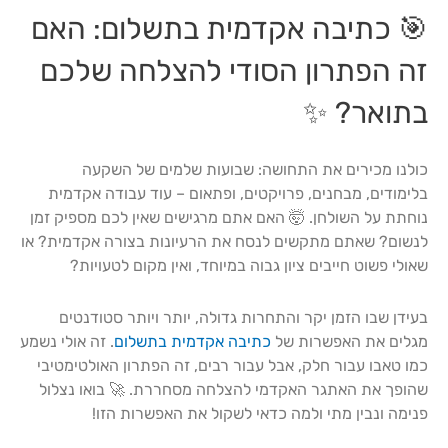
🎯 כתיבה אקדמית בתשלום: האם
זה הפתרון הסודי להצלחה שלכם
בתואר? ✨
כולנו מכירים את התחושה: שבועות שלמים של השקעה
בלימודים, מבחנים, פרויקטים, ופתאום – עוד עבודה אקדמית
נוחתת על השולחן. 🤯 האם אתם מרגישים שאין לכם מספיק זמן
לנשום? שאתם מתקשים לנסח את הרעיונות בצורה אקדמית? או
שאולי פשוט חייבים ציון גבוה במיוחד, ואין מקום לטעויות?
בעידן שבו הזמן יקר והתחרות גדולה, יותר ויותר סטודנטים
מגלים את האפשרות של
כתיבה אקדמית בתשלום
. זה אולי נשמע
כמו טאבו עבור חלק, אבל עבור רבים, זה הפתרון האולטימטיבי
שהופך את האתגר האקדמי להצלחה מסחררת. 🚀 בואו נצלול
פנימה ונבין מתי ולמה כדאי לשקול את האפשרות הזו!