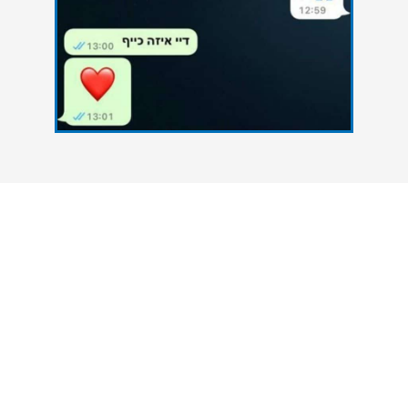
צרו איתנו קשר
אנחנו כאן כדי להעניק סיוע אקדמי מקצועי לסטודנטים
הנתקלים בקשיים במהלך הגשת עבודות אקדמיות. גם
אתם יכולים להצליח - פנו אלינו עכשיו ונסייע לכם
להשיג את הציון הטוב ביותר.