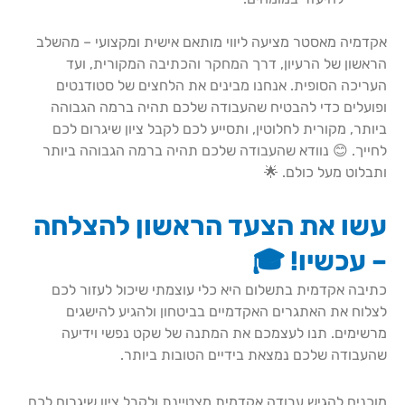
אקדמיה מאסטר מציעה ליווי מותאם אישית ומקצועי – מהשלב
הראשון של הרעיון, דרך המחקר והכתיבה המקורית, ועד
העריכה הסופית. אנחנו מבינים את הלחצים של סטודנטים
ופועלים כדי להבטיח שהעבודה שלכם תהיה ברמה הגבוהה
ביותר, מקורית לחלוטין, ותסייע לכם לקבל ציון שיגרום לכם
לחייך. 😊 נוודא שהעבודה שלכם תהיה ברמה הגבוהה ביותר
ותבלוט מעל כולם. 🌟
עשו את הצעד הראשון להצלחה
– עכשיו! 🎓
כתיבה אקדמית בתשלום היא כלי עוצמתי שיכול לעזור לכם
לצלוח את האתגרים האקדמיים בביטחון ולהגיע להישגים
מרשימים. תנו לעצמכם את המתנה של שקט נפשי וידיעה
שהעבודה שלכם נמצאת בידיים הטובות ביותר.
מוכנים להגיש עבודה אקדמית מצטיינת ולקבל ציון שיגרום לכם