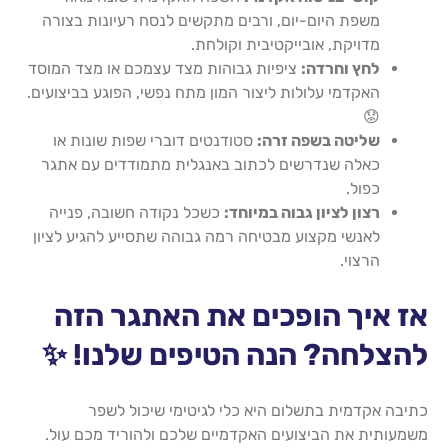
משפת היום-יום, ורבים מתקשים לנסח רעיונות בצורה
מדויקת, אובייקטיבית וקולחת.
לחץ וחרדה:
ציפיות גבוהות מצד עצמכם או מצד המוסד
האקדמי עלולות ליצור המון מתח נפשי, הפוגע בביצועים.
😟
שליטה בשפה זרה:
סטודנטים דוברי שפות שונות או
כאלה שנדרשים לכתוב באנגלית מתמודדים עם אתגר
כפול.
רצון לציון גבוה במיוחד:
כשכל נקודה חשובה, פנייה
לאנשי מקצוע מבטיחה רמה גבוהה שתסייע להגיע לציון
הרצוי.
אז איך הופכים את האתגר הזה
להצלחה? הנה הטיפים שלנו! ✨
כתיבה אקדמית בתשלום היא כלי לגיטימי שיכול לשפר
משמעותית את הביצועים האקדמיים שלכם ולהוריד מכם עול.