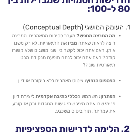
הדרישות הסמויות שמבדילות בין
80 ל-100:
1. העומק המושגי (Conceptual Depth)
מה המרצה מחפש?
מעבר לסיכום המאמרים. המרצה
רוצה לראות שאתה
מבין
את התיאוריות, לא רק משנן
אותן. האם אתה יכול לקשר בין שני מושגים שלא קושרו
קודם? האם אתה יכול לנתח תופעה מנקודת מבט
תיאורטית שונה?
הפספוס הנפוץ:
ציטוט מאמרים ללא ביקורת או דיון.
הפתרון:
השתמש ב
כללי כתיבה אקדמית
ליצירת דיון
פנימי שבו אתה מציג שתי גישות מנוגדות ורק אז קובע
את עמדתך, תוך ביסוס משכנע.
2. הלימה לדרישות הספציפיות