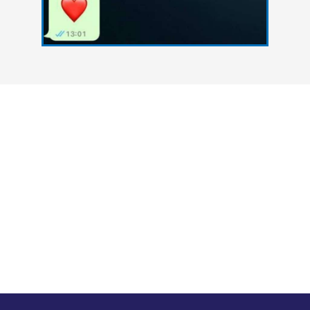
צרו איתנו קשר
אנחנו כאן כדי להעניק סיוע אקדמי מקצועי לסטודנטים
הנתקלים בקשיים במהלך הגשת עבודות אקדמיות. גם
אתם יכולים להצליח - פנו אלינו עכשיו ונסייע לכם
להשיג את הציון הטוב ביותר.
במה נוכל לעזור