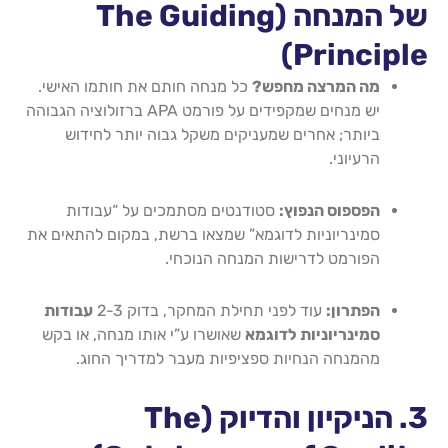
של המנחה (The Guiding
Principle)
מה המרצה מחפש?
כל מנחה חותם את חותמו האישי.
יש מנחים שמקפידים על פורמט APA ברזולוציה הגבוהה
ביותר; אחרים שמעניקים משקל גבוה יותר לחידוש
הרעיוני.
הפספוס הנפוץ:
סטודנטים מסתמכים על “עבודות
סמינריוניות לדוגמא” שמצאו ברשת, במקום להתאים את
הפורמט לדרישות המנחה הנוכחי.
הפתרון:
עוד לפני תחילת המחקר, בדוק 2-3
עבודות
סמינריוניות לדוגמא
שאושרו ע”י אותו מנחה, או בקש
מהמנחה הנחיות ספציפיות מעבר למדריך החוג.
3. הניקיון והדיוק (The