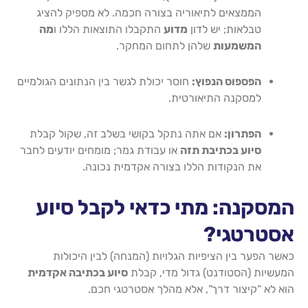
הממצאים לתיאוריה בצורה חכמה. לא מספיק להציג
טבלאות; יש לדון
מדוע
התקבלו התוצאות הללו ו
מה
המשמעות
שלהן לתחום המחקר.
הפספוס הנפוץ:
חוסר יכולת לגשר בין הנתונים הגולמיים
למסקנה התיאורטית.
הפתרון:
אם אתה נתקל בקושי בשלב זה, שקול קבלת
סיוע בכתיבת תזה
או עבודת גמר; מומחים יודעים לחבר
את הנקודות הללו בצורה אקדמית נכונה.
המסקנה: מתי כדאי לקבל סיוע
אסטרטגי?
כאשר הפער בין הציפיות הגלויות (המנחה) לבין היכולות
המעשיות (הסטודנט) גדול מדי, קבלת
סיוע בכתיבה אקדמית
הוא לא “קיצור דרך”, אלא מהלך אסטרטגי חכם.