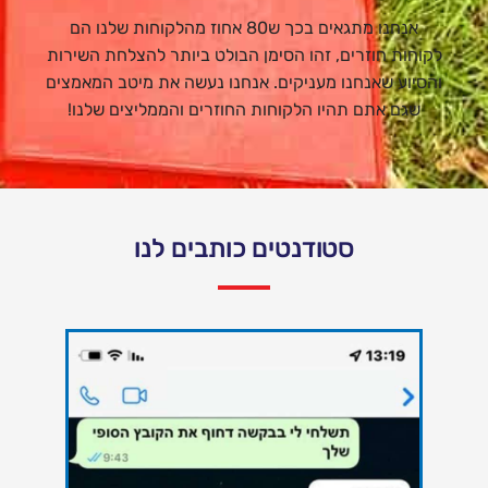
אנחנו מתגאים בכך ש80 אחוז מהלקוחות שלנו הם
לקוחות חוזרים, זהו הסימן הבולט ביותר להצלחת השירות
והסיוע שאנחנו מעניקים. אנחנו נעשה את מיטב המאמצים
שגם אתם תהיו הלקוחות החוזרים והממליצים שלנו!
סטודנטים כותבים לנו