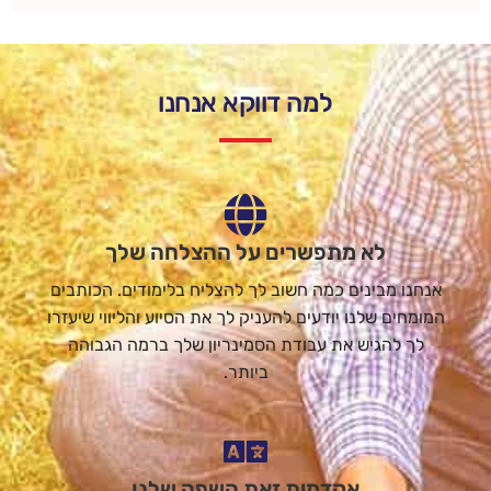
למה דווקא אנחנו
לא מתפשרים על ההצלחה שלך
אנחנו מבינים כמה חשוב לך להצליח בלימודים. הכותבים
המומחים שלנו יודעים להעניק לך את הסיוע והליווי שיעזרו
לך להגיש את עבודת הסמינריון שלך ברמה הגבוהה
ביותר.
אקדמית זאת השפה שלנו