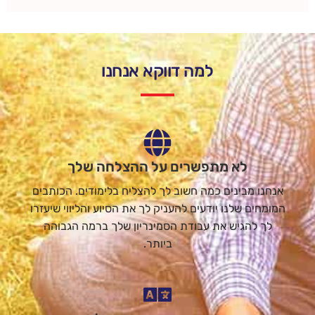
למה דווקא אנחנו
לא מתפשרים על ההצלחה שלך
אנחנו מבינים כמה חשוב לך להצליח בלימודים. הכותבים
המומחים שלנו יודעים להעניק לך את הסיוע והליווי שיעזרו
לך להגיש את עבודת הסמינריון שלך ברמה הגבוהה
ביותר.