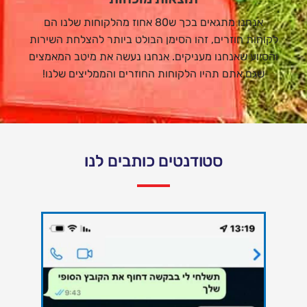
אנחנו מתגאים בכך ש80 אחוז מהלקוחות שלנו הם
לקוחות חוזרים, זהו הסימן הבולט ביותר להצלחת השירות
והסיוע שאנחנו מעניקים. אנחנו נעשה את מיטב המאמצים
שגם אתם תהיו הלקוחות החוזרים והממליצים שלנו!
סטודנטים כותבים לנו