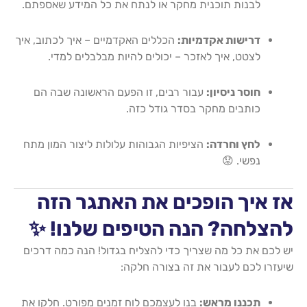
לבנות תוכנית מחקר או לנתח את כל המידע שאספתם.
דרישות אקדמיות:
הכללים האקדמיים – איך לכתוב, איך
לצטט, איך לאזכר – יכולים להיות מבלבלים למדי.
חוסר ניסיון:
עבור רבים, זו הפעם הראשונה שבה הם
כותבים מחקר בסדר גודל כזה.
לחץ וחרדה:
הציפיות הגבוהות עלולות ליצור המון מתח
נפשי. 😟
אז איך הופכים את האתגר הזה
להצלחה? הנה הטיפים שלנו! ✨
יש לכם את כל מה שצריך כדי להצליח בגדול! הנה כמה דרכים
שיעזרו לכם לעבור את זה בצורה חלקה:
תכננו מראש:
בנו לעצמכם לוח זמנים מפורט. חלקו את