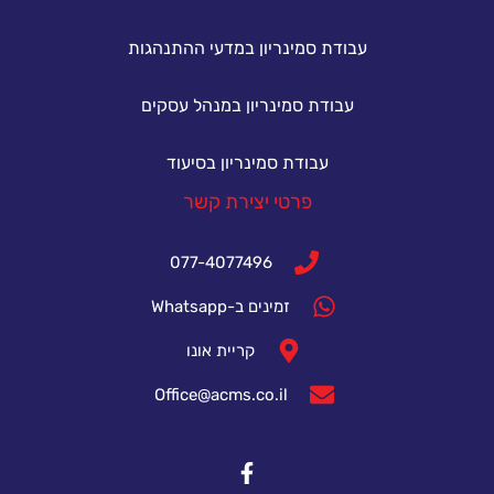
עבודת סמינריון במדעי ההתנהגות
עבודת סמינריון במנהל עסקים
עבודת סמינריון בסיעוד
פרטי יצירת קשר
077-4077496
זמינים ב-Whatsapp
קריית אונו
Office@acms.co.il