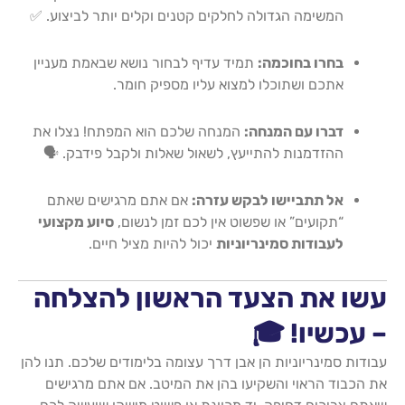
המשימה הגדולה לחלקים קטנים וקלים יותר לביצוע. ✅
בחרו בחוכמה:
תמיד עדיף לבחור נושא שבאמת מעניין
אתכם ושתוכלו למצוא עליו מספיק חומר.
דברו עם המנחה:
המנחה שלכם הוא המפתח! נצלו את
ההזדמנות להתייעץ, לשאול שאלות ולקבל פידבק. 🗣️
אל תתביישו לבקש עזרה:
אם אתם מרגישים שאתם
“תקועים” או שפשוט אין לכם זמן לנשום,
סיוע מקצועי
לעבודות סמינריוניות
יכול להיות מציל חיים.
עשו את הצעד הראשון להצלחה
– עכשיו! 🎓
עבודות סמינריוניות הן אבן דרך עצומה בלימודים שלכם. תנו להן
את הכבוד הראוי והשקיעו בהן את המיטב. אם אתם מרגישים