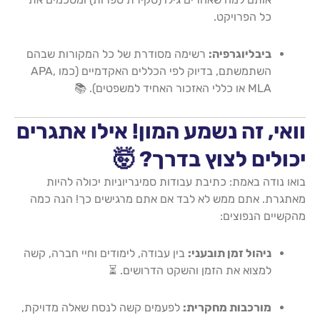
כל הפרויקט.
ביבליוגרפיה:
רשימה מסודרת של כל המקורות שבהם
השתמשתם, בדיוק לפי הכללים האקדמיים (כמו APA,
MLA או כללי האזכור האחיד למשפטים). 📚
וואי, זה נשמע המון! אילו אתגרים
יכולים לצוץ בדרך? 🤯
בואו נודה באמת: כתיבת עבודות סמינריוניות יכולה להיות
מאתגרת. אתם ממש לא לבד אם אתם מרגישים כך! הנה כמה
מהקשיים הנפוצים:
ניהול זמן תובעני:
בין עבודה, לימודים וחיי חברה, קשה
למצוא את הזמן והשקט הדרושים. ⏳
מורכבות מחקרית:
לפעמים קשה לנסח שאלה מדויקת,