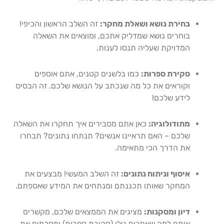
בחירת נושא ושאלת מחקר:
זה השלב הראשון והכיפי!
בוחרים נושא שמדליק אתכם, ומוצאים את השאלה
המדויקת שעליה תנסו לענות.
סקירת ספרות:
כמו בלשנים קטנים, אתם אוספים
וקוראים את כל מה שנכתב על הנושא שלכם. זה הבסיס
לידע שלכם!
מתודולוגיה:
כאן אתם מסבירים איך תחקרו את השאלה
שלכם – האם תראיינו אנשים? תנתחו נתונים? תבחרו
את הדרך הכי מתאימה.
איסוף וניתוח נתונים:
זה השלב המעשי! מבצעים את
המחקר שאותו תכננתם ומנתחים את המידע שאספתם.
דיון ומסקנות:
מציגים את הממצאים שלכם, מקשרים
אותם למה שאחרים גילו (סקירת ספרות) ומסכמים את