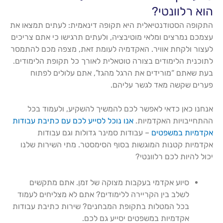
הוא רלוונטי?
התקופה הסטודנטיאלית היא תקופה דינאמית: לעתים תמצאו את
עצמכם נמרצים ומלאי מוטיבציה, ולעתים תרגישו כי אתם צריכים
לעצור ולקחת אוויר. האקדמיה לעומת זאת, מצפה מכם להתמסר
לתוכנית הלימודים בצורה טוטאלית לאורך כל תקופת הלימודים.
בעת שאתם “מורידים את הרגל מהגז”, אתם עלולים לפתוח
פערים שקשה מאד לגשר עליהם.
אנחנו כאן כדאי לאפשר לכם להמשיך להשקיע, ולעמוד בכל
ההתחייבויות האקדמיות.
אנו נוכל לסייע לכם עם כתיבת עבודות
אקדמיות במשפטים
– עבודות סמינר גדולות וגם עבודות
אקדמיות קטנות המוגשות בסוף הסימסטר. מתי השירות שלנו
יכול להיות לכם רלוונטי?
סיוע אקדמי בעקבות מצוקה של זמן. אתם מתקשים
לשלב בין הקריירה ללימודים? אתם לא מצליחים לעמוד
בכל המטלות בתקופת המבחנים? שירות כתיבת עבודות
אקדמיות במשפטים יסייע גם לכם.