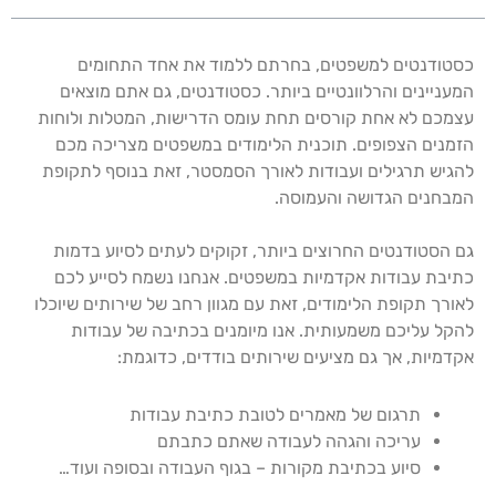
כסטודנטים למשפטים, בחרתם ללמוד את אחד התחומים
המעניינים והרלוונטיים ביותר. כסטודנטים, גם אתם מוצאים
עצמכם לא אחת קורסים תחת עומס הדרישות, המטלות ולוחות
הזמנים הצפופים. תוכנית הלימודים במשפטים מצריכה מכם
להגיש תרגילים ועבודות לאורך הסמסטר, זאת בנוסף לתקופת
המבחנים הגדושה והעמוסה.
גם הסטודנטים החרוצים ביותר, זקוקים לעתים לסיוע בדמות
כתיבת עבודות אקדמיות במשפטים. אנחנו נשמח לסייע לכם
לאורך תקופת הלימודים, זאת עם מגוון רחב של שירותים שיוכלו
להקל עליכם משמעותית. אנו מיומנים בכתיבה של עבודות
אקדמיות, אך גם מציעים שירותים בודדים, כדוגמת:
תרגום של מאמרים לטובת כתיבת עבודות
עריכה והגהה לעבודה שאתם כתבתם
סיוע בכתיבת מקורות – בגוף העבודה ובסופה ועוד…