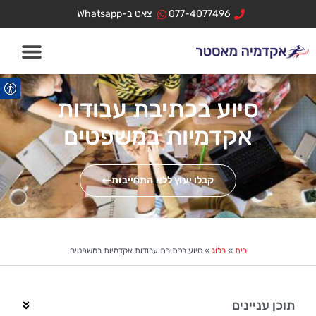
ילוג
לתוכן
077-4077496
צאט ב-Whatsapp
תוכן
סיוע בכתיבת עבודות
אקדמיות במשפטים
קבלו יעוץ ללא התחייבות
בית
»
בלוג
»
סיוע בכתיבת עבודות אקדמיות במשפטים
תוכן עניינים