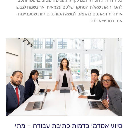
כל הדרך, ולהכין אתכם לקראת פגישה שכזו. באפשרותכם
להגדיר את שאלת המחקר שלכם עצמאית, אך נשמח לגבש
אותה יחד אתכם בהתאם לנושא הקורס, סוגיות שמעניינות
אתכם וכיוצא בזה.
סיוע אקדמי בדמות כתיבת עבודה – מתי