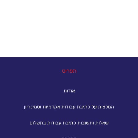
הנתקלים בקשיים במהלך הגשת עבודות אקדמיות. גם
אתם יכולים להצליח - פנו אלינו עכשיו ונסייע לכם
להשיג את הציון הטוב ביותר.
במה נוכל לעזור
תפריט
אודות
המלצות על כתיבת עבודות אקדמיות וסמינריון
שאלות ותשובות כתיבת עבודות בתשלום