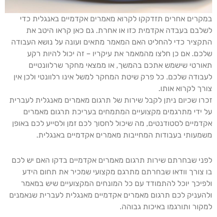
במקרים אחרים תזדקקו לקרוא מאמרים אקדמיים באנגלית כדי
לשלבם בעבדה אקדמית כזו או אחרת. גם כאן קראו היטב את
התקציר כדי להחליט האם המאמר מתאים ועונה על נושא העבודה
שלכם. אם כן חלצו מהמאמר את עיקריו – זה יכול להיות רקע
תאורטי שישמש אתכם בהמשך, או ממצאי מחקר שרלוונטיים
לעבודה שלכם. כל פרק שיטת המחקר למשל אינו רלוונטי ולכן אין
צורך לקרוא אותו.
זכרו שכיום ניתן לקבל שירות של תרגום מאמרים מאנגלית לעברית
על ידי מתרגמים מקצועיים המתמחים בעריכת תרגום מאמרים
אקדמיים לסטודנטים, מה שיכול לחסוך לכם זמן ולסייע לכם באופן
משמעותי בעבודות המחייבות מאמרים אקדמיים באנגלית.
לפני שבחרתם שירות תרגום מאמרים אקדמיים בדקו האם יש לכם
בו צורך וודאו שבחרתם מתרגם מקצועי שמכיר את תחום הידע
ולפיכך יוכל להתמודד עם כל המונחים המקצועיים שיש במאמר
ולהעניק לכם תרגום מאמרים אקדמיים מאנגלית לעברית שנאמנים
למקור ותורגמו באיכות גבוהה.