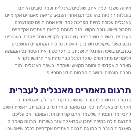
אין זה משנה כמה אתם שולטים באנגלית וכמה טובים הייתם
בעגלות הקניות בהן עבדתם אחרי הצבא. קריאת מאמרים אקדמיים
באנגלית עלולה להיות מפרכת למדי ולא אחת חווים סטודנטים
תסכול וייאוש נוכח הקושי הזה לעומת קריאת מאמרים אקדמיים
בעברית. ראשית חשוב להבין שהצורך לקרוא חומר אקדמי באנגלית
נובע משני שיקולים חשובים: ראשית מרבית המחקרים החשובים
נכתבים בשפה האנגלית ושנית, כדי להכשיר את הסטודנט הממוצע
ללימודים מתקדמים יש להתרגל כבר מהתואר הראשן לקרוא
מאמרים אקדמיים וחומר מקצועי ואקדמי בשפה האנגלית, תוך
הכרת מונחים ומושגים מתחום הידע הספציפי.
תרגום מאמרים מאנגלית לעברית
בנקודה זו חשוב להסביר שחשוב לדעת כיצד לקרוא מאמרים
אקדמיים באנגלית, כמו גם מאמרים אקדמיים בעברית. ראשית חשוב
להבין מה המטרה שלשמה אתם קוראים את המאמר. אם עליכם
לתרגם מילה במילה ייתכן שכדאי להיעזר בשירותי תרגום מאמרים
מאנגלית לעברית כמו גם תרגום מאמרים אקדמיים בכלל שיאפשרו