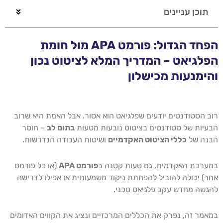
תוכן עניינים
הפחד הגדול: פורמט APA מול חומת
הפלגיאט – המדריך המלא לציטוט נכון
והימנעות מכישלון
רוב הסטודנטים יודעים שפלגיאט הוא אסור. אבל האמת היא שרוב
הבעיות של סטודנטים בציטוט נובעות מטעות
בתום לב
– חוסר
הבנה של
כללי הציטוט האקדמיים
ושיטות העבודה הנדרשות.
במערכת האקדמית, גם טעות קטנה ב
פורמט APA
(או כל פורמט
אחר) יכולה להוביל להפחתת ניקוד משמעותית או אפילו לדרישה
להגשה מחדש עקב פלגיאט טכני.
במאמר זה, נפרק את הכללים המרכזיים ונציג את הקווים האדומים