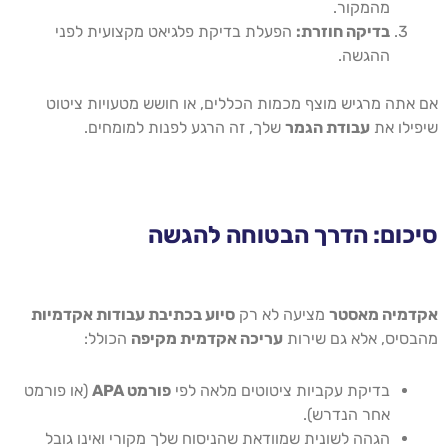
מהמקור.
בדיקה חוזרת:
הפעלת בדיקת פלגיאט מקצועית לפני
ההגשה.
אם אתה מרגיש מוצף מכמות הכללים, או חושש מטעויות ציטוט
שיפילו את
עבודת הגמר
שלך, זה הרגע לפנות למומחים.
סיכום: הדרך הבטוחה להגשה
אקדמיה מאסטר
מציעה לא רק
סיוע בכתיבת עבודות אקדמיות
מהבסיס, אלא גם שירות
עריכה אקדמית מקיפה
הכולל:
בדיקת עקביות ציטוטים מלאה לפי
פורמט APA
(או פורמט
אחר הנדרש).
הגהה לשונית שמוודאת שהניסוח שלך מקורי ואינו גובל