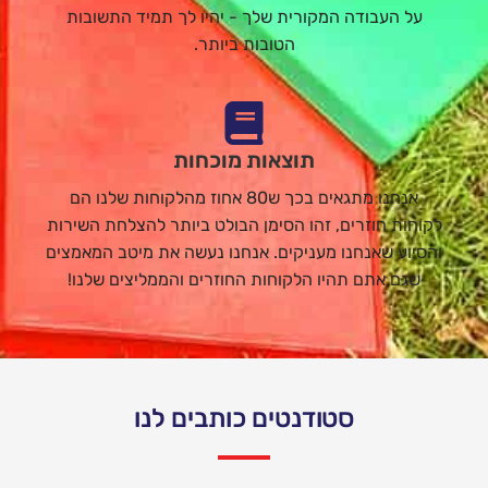
על העבודה המקורית שלך - יהיו לך תמיד התשובות
הטובות ביותר.
תוצאות מוכחות
אנחנו מתגאים בכך ש80 אחוז מהלקוחות שלנו הם
לקוחות חוזרים, זהו הסימן הבולט ביותר להצלחת השירות
והסיוע שאנחנו מעניקים. אנחנו נעשה את מיטב המאמצים
שגם אתם תהיו הלקוחות החוזרים והממליצים שלנו!
סטודנטים כותבים לנו