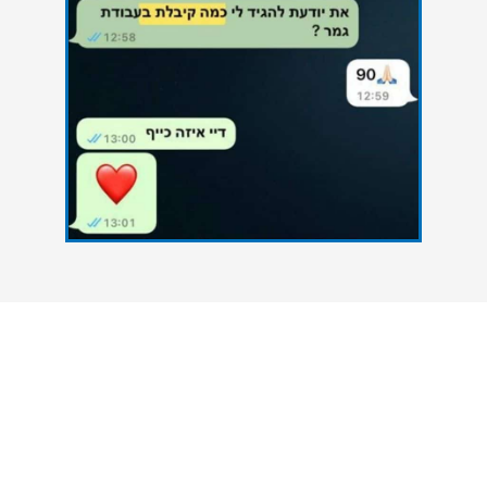
צרו איתנו קשר
אנחנו כאן כדי להעניק סיוע אקדמי מקצועי לסטודנטים
הנתקלים בקשיים במהלך הגשת עבודות אקדמיות. גם
אתם יכולים להצליח - פנו אלינו עכשיו ונסייע לכם