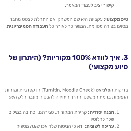
קישור יציב לעמוד המאמר.
טיפ מקצועי:
עקביות היא שם המשחק. אם התחלת לצטט מחבר
מסוים בצורה מסוימת, המשך כך לאורך כל
העבודה הסמינריונית
.
3. איך לוודא 100% מקוריות? (היתרון של
סיוע מקצועי)
בדיקות ה
פלגיאט
(Turnitin, Moodle Check) הן קפדניות ומזהות
התאמות ברמת המשפט. הדרך היחידה להבטיח מעבר חלק היא:
הבנה יסודית:
קריאת המקורות, סגירתם, וכתיבה במילים
שלך לחלוטין.
עריכה לשונית:
ודא כי הניסוח שלך אכן
שונה
מספיק