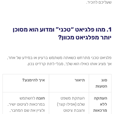
שעליכם להכיר.
1. מהו פלגיאט “טכני” ומדוע הוא מסוכן
יותר מפלגיאט מכוון?
פלגיאט טכני מתרחש כשאתה משתמש ברעיון או במידע של אחר,
אך מציג אותו כאילו הוא שלך, מבלי לתת קרדיט נכון.
סוג
תיאור
איך להימנע?
הטעות
העתקה
העתקת משפט
חובה
להשתמש
ללא
שלם (אפילו קצר)
במרכאות לציטוט ישיר,
מרכאות
והצבת ציטוט
ולציין את שם המחבר,