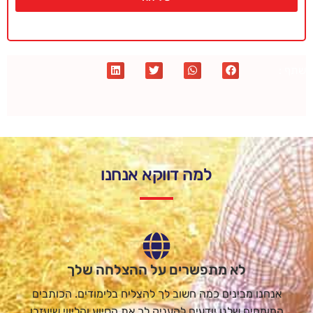
שתף :
למה דווקא אנחנו
לא מתפשרים על ההצלחה שלך
אנחנו מבינים כמה חשוב לך להצליח בלימודים. הכותבים
המומחים שלנו יודעים להעניק לך את הסיוע והליווי שיעזרו