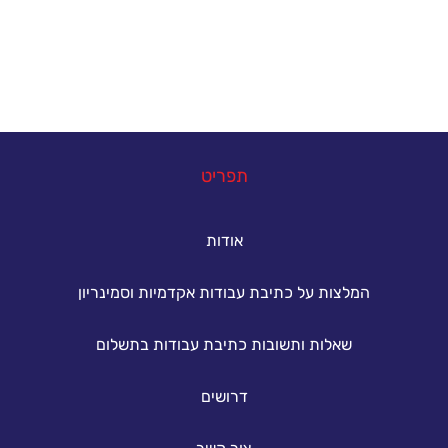
להשיג את הציון הטוב ביותר.
במה נוכל לעזור
תפריט
אודות
המלצות על כתיבת עבודות אקדמיות וסמינריון
שאלות ותשובות כתיבת עבודות בתשלום
דרושים