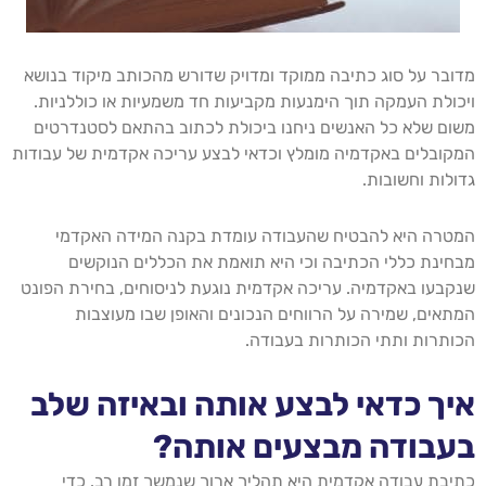
מדובר על סוג כתיבה ממוקד ומדויק שדורש מהכותב מיקוד בנושא
ויכולת העמקה תוך הימנעות מקביעות חד משמעיות או כוללניות.
משום שלא כל האנשים ניחנו ביכולת לכתוב בהתאם לסטנדרטים
המקובלים באקדמיה מומלץ וכדאי לבצע עריכה אקדמית של עבודות
גדולות וחשובות.
המטרה היא להבטיח שהעבודה עומדת בקנה המידה האקדמי
מבחינת כללי הכתיבה וכי היא תואמת את הכללים הנוקשים
שנקבעו באקדמיה. עריכה אקדמית נוגעת לניסוחים, בחירת הפונט
המתאים, שמירה על הרווחים הנכונים והאופן שבו מעוצבות
הכותרות ותתי הכותרות בעבודה.
איך כדאי לבצע אותה ובאיזה שלב
בעבודה מבצעים אותה?
כתיבת עבודה אקדמית היא תהליך ארוך שנמשך זמן רב. כדי