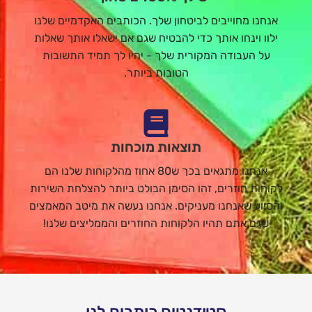
אנחנו מחוייבים לביטחון שלך. הכותבים האקדמיים שלנו
ילוו וינחו אותך כדי להבטיח שגם אם ישאלו אותך שאלות
על העבודה המקורית שלך - יהיו לך תמיד התשובות
הטובות ביותר.
תוצאות מוכחות
אנחנו מתגאים בכך ש80 אחוז מהלקוחות שלנו הם
לקוחות חוזרים, זהו הסימן הבולט ביותר להצלחת השירות
והסיוע שאנחנו מעניקים. אנחנו נעשה את מיטב המאמצים
שגם אתם תהיו הלקוחות החוזרים והממליצים שלנו!