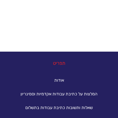
אנחנו כאן כדי להעניק סיוע אקדמי מקצועי לסטודנטים
הנתקלים בקשיים במהלך הגשת עבודות אקדמיות. גם
אתם יכולים להצליח - פנו אלינו עכשיו ונסייע לכם
להשיג את הציון הטוב ביותר.
במה נוכל לעזור
תפריט
אודות
המלצות על כתיבת עבודות אקדמיות וסמינריון
שאלות ותשובות כתיבת עבודות בתשלום