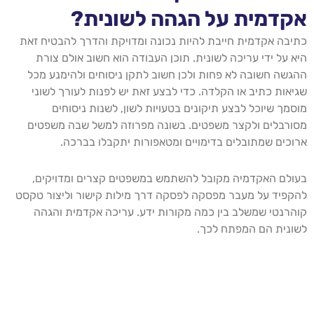
אקדמית על הגהה לשונית?
כתיבה אקדמית חייבת להיות נכונה ומדויקת והדרך להבטיח זאת
היא על ידי עריכה לשונית. תוכן העבודה הוא חשוב אולם צורת
ההגשה חשובה לא פחות ולכן חשוב לתקן ניסוחים ולהימנע מכל
שגיאות כתיב או הקלדה. כדי לבצע זאת יש לפנות לעורך לשוני
מוסמך שיוכל לבצע תיקונים בטעויות לשון, לשנות ניסוחים
מסורבלים ולקצר משפטים. בשונה מפרוזה למשל שבה משפטים
ארוכים שמתובלים בדימויים ומטאפורות יתקבלו בברכה.
בעולם האקדמיה מקובל להשתמש במשפטים קצרים ומדויקים,
להקפיד על מעבר מפסקה לפסקה דרך מילות קישור וליצור טקסט
קוהרנטי שמשלב בין כמה מקורות ידע. עריכה אקדמית והגהה
לשונית הם המפתח לכך.