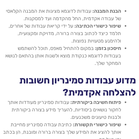
הבנת המבנה:
עבודות לדוגמא מציגות את המבנה הקלאסי
של עבודה אקדמית, החל מהקדמה ועד למסקנות.
שיפור כישורי הכתיבה:
על ידי קריאת עבודות של אחרים,
תלמד כיצד לכתוב בצורה ברורה, מדויקת ומקצועית,
ולהימנע מטעויות נפוצות.
חיסכון בזמן:
במקום להתחיל מאפס, תוכל להשתמש
בעבודות לדוגמא כנקודת מוצא ולשנות אותן בהתאם לנושא
המחקר שלך.
מדוע עבודות סמינריון חשובות
להצלחה אקדמית?
פיתוח חשיבה ביקורתית:
עבודות סמינריון מעודדות אותך
לחקור נושאים ביסודיות, להעריך מידע בצורה ביקורתית
ולבנות טיעונים משכנעים.
שיפור כישורי תקשורת:
כתיבת עבודה סמינריון מחייבת
אותך להציג את המידע שלך בצורה ברורה ומובנת, הן בכתב