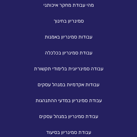
מהי עבודת מחקר איכותני
סמינריון בחינוך
עבודות סמינריון באמנות
עבודת סמינריון בכלכלה
עבודה סמינריונית בלימודי תקשורת
עבודות אקדמיות במנהל עסקים
עבודת סמינריון במדעי ההתנהגות
עבודת סמינריון במנהל עסקים
עבודת סמינריון בסיעוד