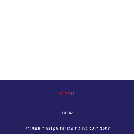
צרו איתנו קשר
אנחנו כאן כדי להעניק סיוע אקדמי מקצועי לסטודנטים
הנתקלים בקשיים במהלך הגשת עבודות אקדמיות. גם
אתם יכולים להצליח - פנו אלינו עכשיו ונסייע לכם
להשיג את הציון הטוב ביותר.
במה נוכל לעזור
תפריט
אודות
המלצות על כתיבת עבודות אקדמיות וסמינריון