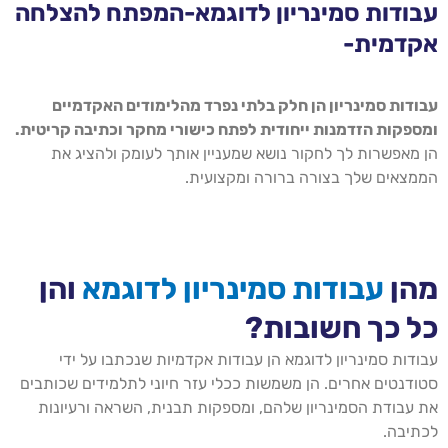
עבודות סמינריון לדוגמא-המפתח להצלחה
אקדמית-
עבודות סמינריון הן חלק בלתי נפרד מהלימודים האקדמיים
ומספקות הזדמנות ייחודית לפתח כישורי מחקר וכתיבה קריטית
.
הן מאפשרות לך לחקור נושא שמעניין אותך לעומק ולהציג את
הממצאים שלך בצורה ברורה ומקצועית.
מהן
עבודות סמינריון לדוגמא
והן
כל כך חשובות?
עבודות סמינריון לדוגמא הן עבודות אקדמיות שנכתבו על ידי
סטודנטים אחרים. הן משמשות ככלי עזר חיוני לתלמידים שכותבים
את עבודת הסמינריון שלהם, ומספקות תבנית, השראה ורעיונות
לכתיבה.