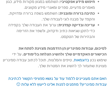
חיפוש מידע אפקטיבי:
השתמש במגוון מקורות מידע, כגון
מאמרים מדעיים, ספרים ומאגרי מידע מקוונים.
כתיבה ברורה ומובנית:
השתמש בשפה ברורה ומדויקת,
והקפד על מבנה לוגי לעבודה שלך.
עריכה ובדיקה קפדנית:
ערוך את העבודה שלך בקפידה
כדי לתקן שגיאות כתיב ודקדוק, ולשפר את הזרימה
והבהירות של הטקסט.
לסיכום, עבודות סמינריון הן הזדמנות מצוינת לפתח את
הכישורים האקדמיים שלך ולהשיג הצלחה בלימודים.
על ידי
שימוש נכון
בדוגמאות
, טיפים והמלצות, תוכל לכתוב עבודה סמינריון
מצוינת שתעזור לך להשיג את המטרות שלך.
האם אתם מעוניינים ללמוד עוד על נושא ספציפי הקשור לכתיבת
עבודות סמינריון? מוזמנים לפנות אלינו לייעוץ ללא עלות 🙂