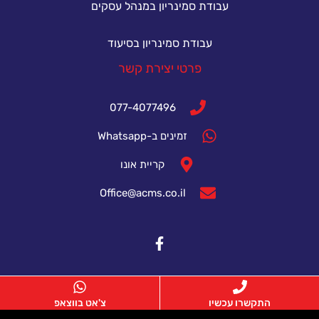
עבודת סמינריון במנהל עסקים
עבודת סמינריון בסיעוד
פרטי יצירת קשר
077-4077496
זמינים ב-Whatsapp
קריית אונו
Office@acms.co.il
התקשרו עכשיו
צ'אט בווצאפ