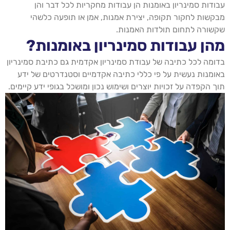
עבודות סמינריון באומנות הן עבודות מחקריות לכל דבר והן
מבקשות לחקור תקופה, יצירת אמנות, אמן או תופעה כלשהי
שקשורה לתחום תולדות האמנות.
מהן עבודות סמינריון באומנות?
בדומה לכל כתיבה של עבודת סמינריון אקדמית גם כתיבת סמינריון
באומנות נעשית על פי כללי כתיבה אקדמיים וסטנדרטים של ידע
תוך הקפדה על זכויות יוצרים ושימוש נכון ומושכל בגופי ידע קיימים.