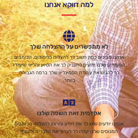
למה דווקא אנחנו
לא מתפשרים על ההצלחה שלך
אנחנו מבינים כמה חשוב לך להצליח בלימודים. הכותבים
המומחים שלנו יודעים להעניק לך את הסיוע והליווי שיעזרו
לך להגיש את עבודת הסמינריון שלך ברמה הגבוהה
ביותר.
אקדמית זאת השפה שלנו
אנחנו יודעים שיש לך את הידע והרצון להצליח. הכותבים
המנוסים שלנו יעזרו לך לערוך את הדברים ולעמוד