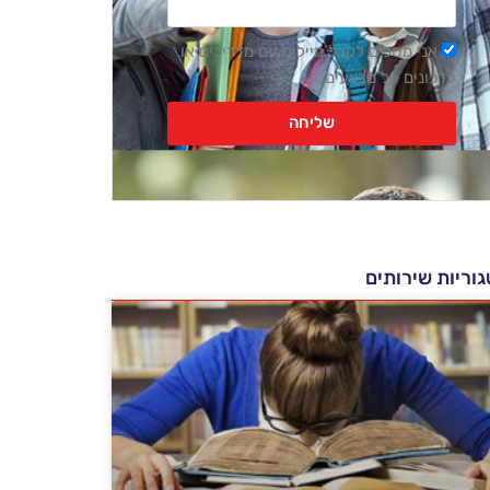
רשימת
אני מסכים לקבל מיילים עם מדריכים או
דיוור
עדכונים על מבצעים
שליחה
וריות שירותים