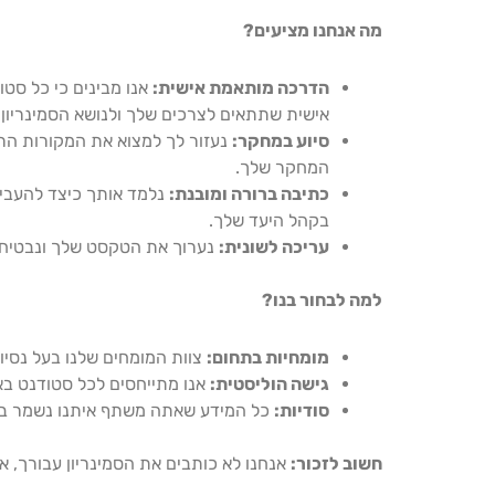
מה אנחנו מציעים?
הדרכה מותאמת אישית:
אנו מבינים כי כל סטו
אישית שתתאים לצרכים שלך ולנושא הסמינריון.
סיוע במחקר:
נעזור לך למצוא את המקורות הרל
המחקר שלך.
כתיבה ברורה ומובנת:
נלמד אותך כיצד להעביר
בקהל היעד שלך.
עריכה לשונית:
נערוך את הטקסט שלך ונבטיח 
למה לבחור בנו?
מומחיות בתחום:
צוות המומחים שלנו בעל נסיון
גישה הוליסטית:
אנו מתייחסים לכל סטודנט בא
סודיות:
כל המידע שאתה משתף איתנו נשמר בס
חשוב לזכור:
אנחנו לא כותבים את הסמינריון עבורך, א