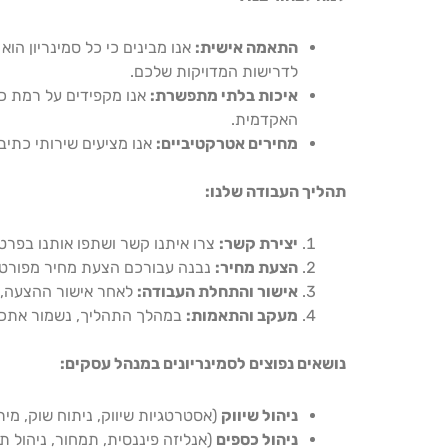
התאמה אישית:
אנו מבינים כי כל סמינריון הוא
לדרישות המדויקות שלכם.
איכות בלתי מתפשרת:
אנו מקפידים על רמת כת
האקדמית.
מחירים אטרקטיביים:
אנו מציעים שירותי כתיב
תהליך העבודה שלנו:
יצירת קשר:
צרו איתנו קשר ושתפו אותנו בפרטי
הצעת מחיר:
נבנה עבורכם הצעת מחיר מפורטת
אישור והתחלת העבודה:
לאחר אישור ההצעה, צ
מעקב והתאמות:
במהלך התהליך, נשמור אתכם 
נושאים נפוצים לסמינריונים במנהל עסקים:
ניהול שיווק
(אסטרטגיות שיווק, ניתוח שוק, מית
ניהול כספים
(אנליזה פיננסית, תמחור, ניהול ת