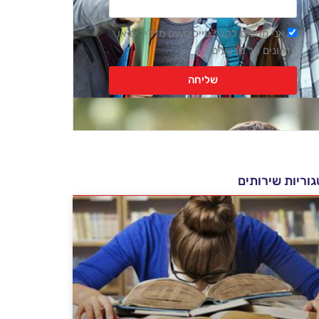
רשימת
אני מסכים לקבל מיילים עם מדריכים או
דיוור
עדכונים על מבצעים
שליחה
וריות שירותים