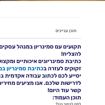
תוכן עניינים
תקועים עם סמינריון במנהל עסקים?
להצליח!
כתיבת סמינריונים איכותיים ומקצו
זקוקים לעזרה ב
כתיבת סמינריון ב
יסייע לכם לכתוב עבודה אקדמית ב
לדרישות שלכם. אנו מציעים מחירים 
קשר עוד היום!
תוכן העמוד:
למה לבחור בנו?