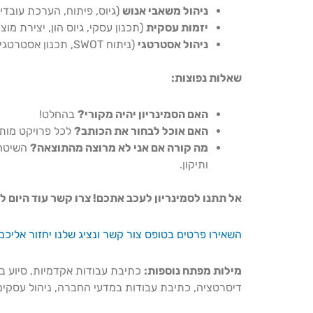
ניהול משאבי אנוש
(גיוס, פיתוח, הערכת עובדי
יזמות עסקית
(תכנון עסקי, גיוס הון, יצירת מו
ניהול אסטרטגי
(ניתוח SWOT, תכנון אסטרטגי, ביצוע אסטרטגי)
שאלות נפוצות:
האם הסמינריון יהיה מקורי?
בהחלט!
האם אוכל לבחור את הכותב?
לכל פרויקט מותא
מה קורה אם אני לא מרוצה מהתוצאה?
השיטה 
ותיקון.
אל תתנו לסמינריון לעכב אתכם! צרו קשר עוד היום לי
השאירו פרטים בטופס צור קשר ונציג שלנו יחזור אליכ
מילות מפתח נוספות:
כתיבת עבודות אקדמיות, סיוע בס
דיסרטציה, כתיבת עבודות במדעי החברה, ניהול עסקים, 