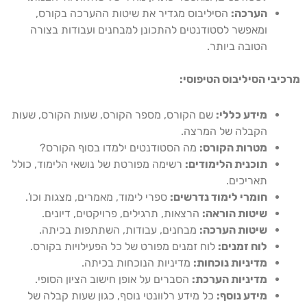
הערכה:
הסיליבוס מגדיר את שיטות ההערכה בקורס,
ומאפשר לסטודנטים להתכונן למבחנים ועבודות בצורה
הטובה ביותר.
מרכיבי הסיליבוס הטיפוסי:
מידע כללי:
שם הקורס, מספר הקורס, שעות הקורס, שעות
הקבלה של המרצה.
מטרות הקורס:
מה הסטודנטים ילמדו בסוף הקורס?
תוכנית הלימודים:
רשימה מפורטת של נושאי הלימוד, כולל
תאריכים.
חומרי לימוד נדרשים:
ספרי לימוד, מאמרים, מצגות וכו’.
שיטות הוראה:
הרצאות, תרגילים, פרויקטים, דיונים.
שיטות הערכה:
מבחנים, עבודות, השתתפות בכיתה.
לוח זמנים:
לוח זמנים מפורט של כל הפעילויות בקורס.
מדיניות נוכחות:
מדיניות הנוכחות בכיתה.
מדיניות הערכת:
הסברים על אופן חישוב הציון הסופי.
מידע נוסף:
כל מידע רלוונטי נוסף, כגון שעות קבלה של