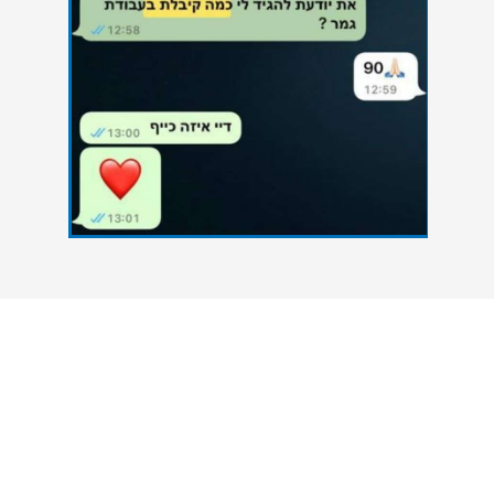
צרו איתנו קשר
אנחנו כאן כדי להעניק סיוע אקדמי מקצועי לסטודנטים
הנתקלים בקשיים במהלך הגשת עבודות אקדמיות. גם
אתם יכולים להצליח - פנו אלינו עכשיו ונסייע לכם