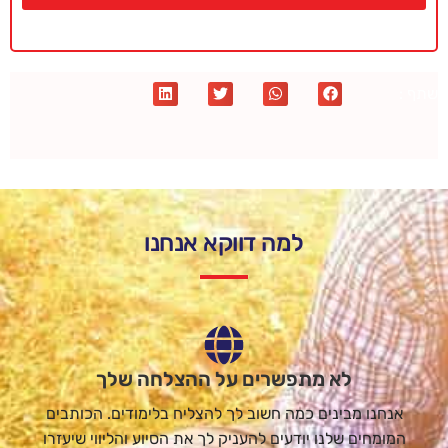
שתף :
למה דווקא אנחנו
לא מתפשרים על ההצלחה שלך
אנחנו מבינים כמה חשוב לך להצליח בלימודים. הכותבים
המומחים שלנו יודעים להעניק לך את הסיוע והליווי שיעזרו