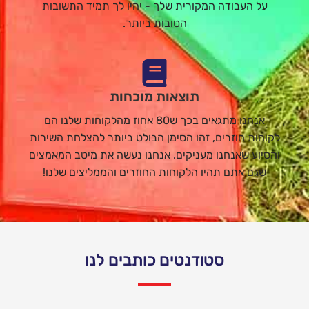
על העבודה המקורית שלך - יהיו לך תמיד התשובות
הטובות ביותר.
תוצאות מוכחות
אנחנו מתגאים בכך ש80 אחוז מהלקוחות שלנו הם
לקוחות חוזרים, זהו הסימן הבולט ביותר להצלחת השירות
והסיוע שאנחנו מעניקים. אנחנו נעשה את מיטב המאמצים
שגם אתם תהיו הלקוחות החוזרים והממליצים שלנו!
סטודנטים כותבים לנו