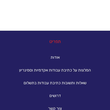
להשיג את הציון הטוב ביותר.
במה נוכל לעזור
תפריט
אודות
המלצות על כתיבת עבודות אקדמיות וסמינריון
שאלות ותשובות כתיבת עבודות בתשלום
דרושים
צור קשר