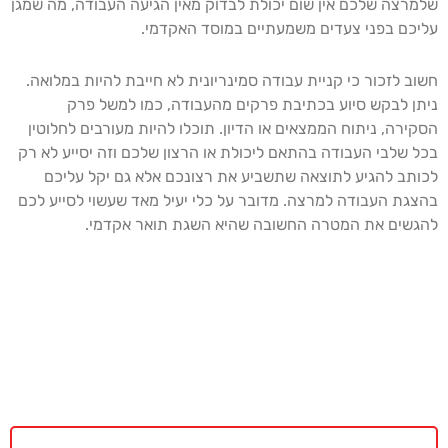
שלמרצה שלכם אין שום יכולת לבדוק מאין הגיעה העבודה, מה שמגן
עליכם בפני צעדים משמעתיים במוסד האקדמי.
חשוב לזכור כי קניית עבודה סמינריונית לא חייבת להיות במלואה.
ניתן לבקש סיוע בכתיבת פרקים מהעבודה, כמו למשל פרק
הסקירה, ניתוח הממצאים או הדיון. תוכלו להיות מעורבים לחלוטין
בכל שלבי העבודה בהתאם ליכולת או הרצון שלכם וזה יסייע לא רק
לכותב להגיע לתוצאה שתשביע את רצונכם אלא גם יקל עליכם
בהצגת העבודה למרצה. מדובר על כלי יעיל מאד שעשוי לסייע לכם
להגשים את המטרה החשובה שהיא השגת תואר אקדמי.