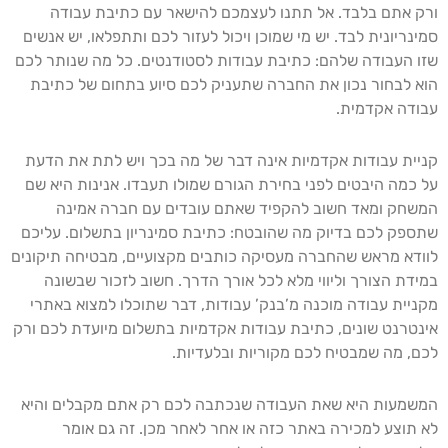
ורק אתם בלבד. אל תתנו לעצמכם להישאר עם כתיבת עבודה
סמינריונית לבד. יש מי שמוכן ויכול לעזור לכם ותתפלאו, יש אנשים
שזו העבודה שלהם: כתיבת עבודות לסטודנטים. כל מה שנותר לכם
הוא לבחור נכון את החברה שתעניק לכם סיוע בתחום של כתיבת
עבודה אקדמית.
קניית עבודות אקדמיות אינה דבר של מה בכך ויש לתת את הדעת
על כמה היבטים לפני בחירת הגורם שמולו תעבדו. אנינות היא שם
המשחק ומאד חשוב להקפיד שאתם עובדים עם חברה אמינה
שתספק לכם בדיוק מה שהובטח: כתיבת סמינריון בתשלום. עליכם
לוודא מראש שהחברה מעסיקה כותבים מקצועיים, מבטיחה תיקונים
במידת הצורך וליווי מלא לכל אורך הדרך. חשוב לזכור שבשונה
מקניית עבודה מוכנה מ’בנק’ עבודות, דבר שתוכלו למצוא באתרי
אינטרנט שונים, כתיבת עבודות אקדמיות בתשלום מיועדת לכם ורק
לכם, מה שמבטיח לכם מקוריות ובלעדיות.
המשמעות היא שאת העבודה שנכתבה לכם רק אתם מקבלים והיא
לא תוצע למכירה באתר כזה או אחר לאחר מכן. זה גם אומר