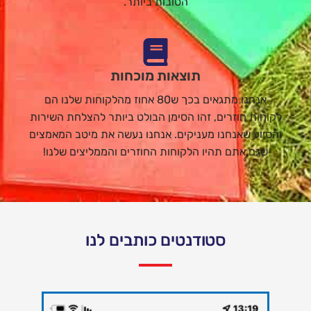
הטובות ביותר.
תוצאות מוכחות
אנחנו מתגאים בכך ש80 אחוז מהלקוחות שלנו הם
לקוחות חוזרים, זהו הסימן הבולט ביותר להצלחת השירות
והסיוע שאנחנו מעניקים. אנחנו נעשה את מיטב המאמצים
שגם אתם תהיו הלקוחות החוזרים והממליצים שלנו!
סטודנטים כותבים לנו