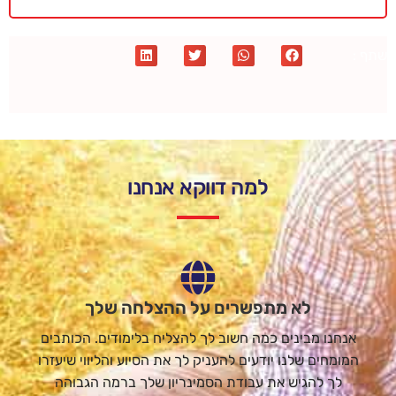
שתף :
למה דווקא אנחנו
לא מתפשרים על ההצלחה שלך
אנחנו מבינים כמה חשוב לך להצליח בלימודים. הכותבים
המומחים שלנו יודעים להעניק לך את הסיוע והליווי שיעזרו
לך להגיש את עבודת הסמינריון שלך ברמה הגבוהה