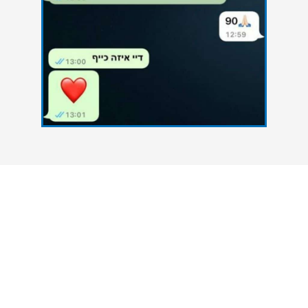
צרו איתנו קשר
אנחנו כאן כדי להעניק סיוע אקדמי מקצועי לסטודנטים
הנתקלים בקשיים במהלך הגשת עבודות אקדמיות. גם
אתם יכולים להצליח - פנו אלינו עכשיו ונסייע לכם
להשיג את הציון הטוב ביותר.