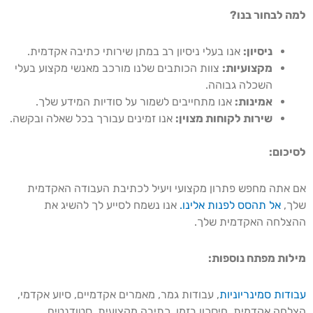
למה לבחור בנו?
ניסיון:
אנו בעלי ניסיון רב במתן שירותי כתיבה אקדמית.
מקצועיות:
צוות הכותבים שלנו מורכב מאנשי מקצוע בעלי
השכלה גבוהה.
אמינות:
אנו מתחייבים לשמור על סודיות המידע שלך.
שירות לקוחות מצוין:
אנו זמינים עבורך בכל שאלה ובקשה.
לסיכום:
אם אתה מחפש פתרון מקצועי ויעיל לכתיבת העבודה האקדמית
שלך,
אל תהסס לפנות אלינו.
אנו נשמח לסייע לך להשיג את
ההצלחה האקדמית שלך.
מילות מפתח נוספות:
עבודות סמינריוניות
, עבודות גמר, מאמרים אקדמיים, סיוע אקדמי,
הצלחה אקדמית, חיסכון בזמן, כתיבה מקצועית, סטודנטים,