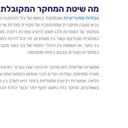
מה שיטת המחקר המקובלת ב
עבודות סמינריוניות
שעוסקות בנושא של גיל ההתבגרות 
נביא טענה מחקרית שמסתמכת על סקירת ספרות ארוכה
נסתמך על הספרות ולכן חשוב להציג ספרות רחבה, מק
כמותנית שבודקת קשר בין משתנים. זה יכול להיות למ
בני נוער, או השוואה בין הרגלי הפנאי של בני נוער מקב
כמותניים סגורים ונבצע ניתוח סטטיסטי.
אפשרות שלישית היא מחקר איכותני שבו נערוך ראיונות 
סוגיה מסוימת: עמדות הורים לגבי שימוש בסמארטפון של ב
הלאה. אפשרות רביעית ומוצלחת ביותר היא לשלב בין מח
בשאלונים. מחקר כזה נחשב תקף יותר ובעל יכולת הכל