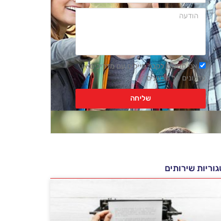
הודעה
רשימת
אני מסכים לקבל מיילים עם מדריכים או
דיוור
עדכונים על מבצעים
שליחה
וריות שירותים