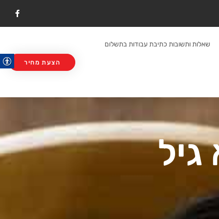
F
a
c
e
b
שאלות ותשובות כתיבת עבודות בתשלום
o
o
k
הצעת מחיר
גיל