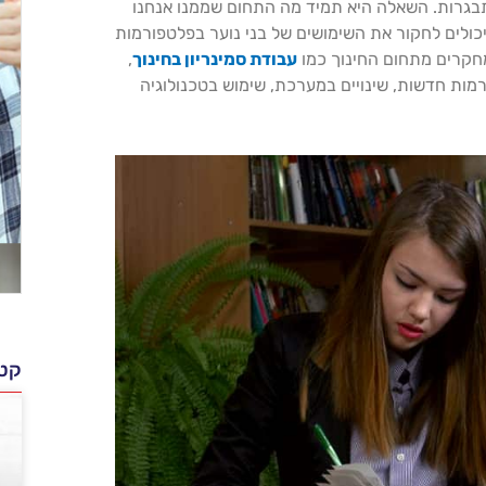
התבגרות. השאלה היא תמיד מה התחום שממנו אנחנו
ולים לחקור את השימושים של בני נוער בפלטפורמות
 מחקרים מתחום החינוך כמו
עבודת סמינריון בחינוך
,
רמות חדשות, שינויים במערכת, שימוש בטכנולוגיה
קטג