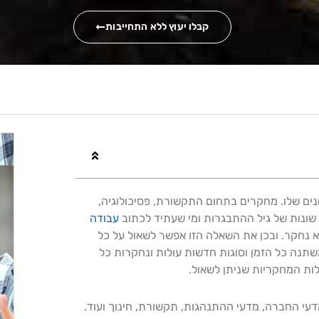
קבלו יעוץ ללא התחייבות
נים שלו. מחקרים בתחום התקשורת, פסיכולוגיה,
ת שונות של גיל ההתבגרות ומי שעתיד לכתוב
עבודה
א נחקר. ובכן את השאלה הזו אפשר לשאול על כל
נה כל הזמן וסוגות חדשות עולות ונחקרות כל
לות המחקריות שניתן לשאול.
י החברה, מדעי ההתנהגות, תקשורת, חינוך ועוד.