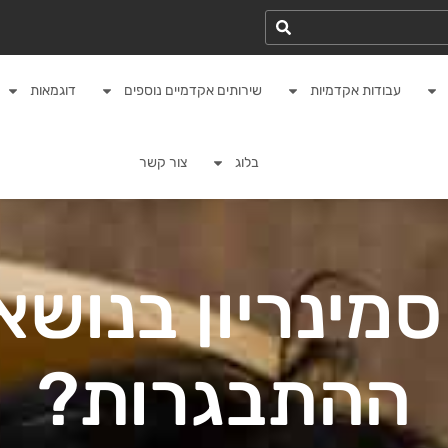
עבודות אקדמיות
שירותים אקדמיים נוספים
דוגמאות
בלוג
צור קשר
סמינריון בנושא 
ההתבגרות?