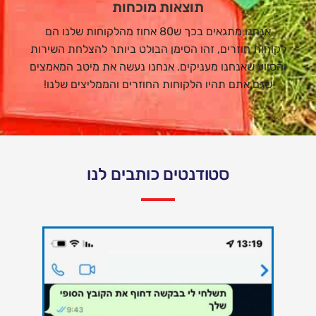
תוצאות מוכחות
אנחנו מתגאים בכך ש80 אחוז מהלקוחות שלנו הם
לקוחות חוזרים, זהו הסימן הבולט ביותר להצלחת השירות
והסיוע שאנחנו מעניקים. אנחנו נעשה את מיטב המאמצים
שגם אתם תהיו הלקוחות החוזרים והממליצים שלנו!
סטודנטים כותבים לנו