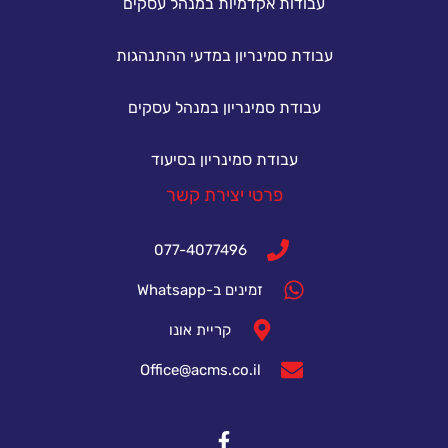
עבודות אקדמיות במנהל עסקים
עבודת סמינריון במדעי ההתנהגות
עבודת סמינריון במנהל עסקים
עבודת סמינריון בסיעוד
פרטי יצירת קשר
077-4077496
זמינים ב-Whatsapp
קריית אונו
Office@acms.co.il