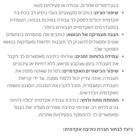
כגון לימודים אחרים, עבודה או פעילויות פנאי.
שיפור הציון:
כותבים מקצועיים בעלי ניסיון רב בכתיבה
אקדמית יכולים לספק לך עבודה באיכות גבוהה, העומדת
בסטנדרטים האקדמיים הגבוהים ביותר.
הבנה מעמיקה של הנושא:
כותבים אלו מתמחים בתחומים
שונים ומסוגלים להעניק לך תובנות חדשות ומעמיקות בנושא
המחקר שלך.
עמידה בלוחות זמנים:
שירותי כתיבה מאפשרים לך לקבל
את העבודה בזמן שנקבע מראש, ללא דחיות או עיכובים.
שיפור הכישורים האקדמיים:
למרות שאתה מזמין את
העבודה, אתה עדיין יכול ללמוד ממנה. על ידי קריאת
העבודה המוגמרת, תוכל להבין את המבנה, הסגנון והשפה
האקדמית הנדרשים.
הפחתת מתח ולחץ:
כתיבת עבודה אקדמית יכולה להיות
גורם ללחץ רב. שירותי כתיבה מסירים מעליך את הנטל
ומאפשרים לך להתמקד בפעילויות אחרות.
כיצד לבחור חברת כתיבה אקדמית: