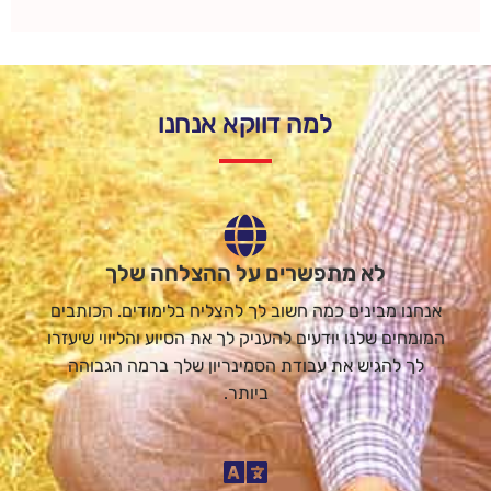
למה דווקא אנחנו
לא מתפשרים על ההצלחה שלך
אנחנו מבינים כמה חשוב לך להצליח בלימודים. הכותבים
המומחים שלנו יודעים להעניק לך את הסיוע והליווי שיעזרו
לך להגיש את עבודת הסמינריון שלך ברמה הגבוהה
ביותר.