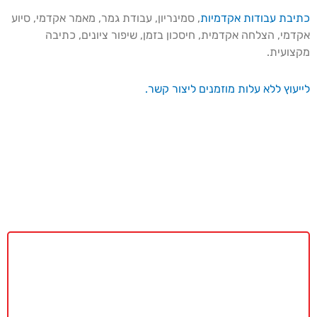
כתיבת עבודות אקדמיות
, סמינריון, עבודת גמר, מאמר אקדמי, סיוע
אקדמי, הצלחה אקדמית, חיסכון בזמן, שיפור ציונים, כתיבה
מקצועית.
לייעוץ ללא עלות מוזמנים ליצור קשר.
באקדמיה מאסטר נשמח לתת ייעוץ
ללא כל התחייבות
חייגו עכשיו
077-4077496