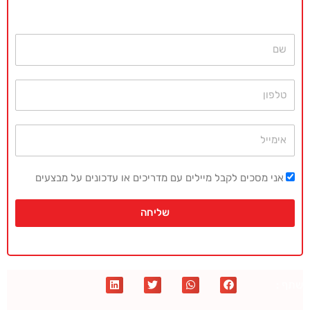
או השאירו פרטים ונחזור בהקדם
שם
טלפון
אימייל
אני מסכים לקבל מיילים עם מדריכים או עדכונים על מבצעים
שליחה
שתף :