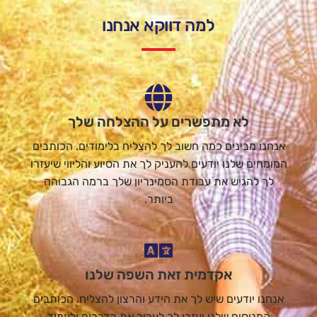
למה דווקא אנחנו
לא מתפשרים על ההצלחה שלך
אנחנו מבינים כמה חשוב לך להצליח בלימודים. הכותבים
המומחים שלנו יודעים להעניק לך את הסיוע והליווי שיעזרו
לך להגיש את עבודת הסמינריון שלך ברמה הגבוהה
ביותר.
אקדמית זאת השפה שלנו
אנחנו יודעים שיש לך את הידע והרצון להצליח. הכותבים
המנוסים שלנו יעזרו לך לערוך את הדברים ולעמוד