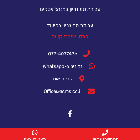
עבודת סמינריון במנהל עסקים
עבודת סמינריון בסיעוד
פרטי יצירת קשר
077-4077496
זמינים ב-Whatsapp
קריית אונו
Office@acms.co.il
התקשרו עכשיו
צ'אט בווצאפ