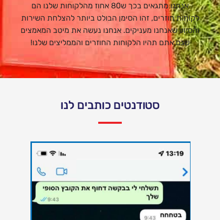
אנחנו מתגאים בכך ש80 אחוז מהלקוחות שלנו הם
לקוחות חוזרים, זהו הסימן הבולט ביותר להצלחת השירות
והסיוע שאנחנו מעניקים. אנחנו נעשה את מיטב המאמצים
שגם אתם תהיו הלקוחות החוזרים והממליצים שלנו!
סטודנטים כותבים לנו