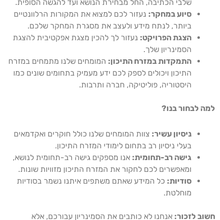
שלבי הכתיבה, החל מבחירת הנושא ועד להגשה הסופית.
סיוע במחקר:
נעזור לכם למצוא את המקורות הרלוונטיים
ביותר, לנתח מידע ולעצב את מסגרת המחקר שלכם.
הצגת הפרויקט:
נעזור לך להכין מצגת אפקטיבית להצגת
הסמינריון שלך.
התמקדות במזרח התיכון:
המומחים שלנו מתמחים במזרח
התיכון ויכולים לספק לכם ידע מעמיק בתחומים שונים כמו
היסטוריה, פוליטיקה, חברה ותרבות.
למה לבחור בנו?
ניסיון עשיר:
צוות המומחים שלנו כולל חוקרים ואקדמאים
בעלי ניסיון רב בתחום לימודי המזרח התיכון.
גישה רב-תחומית:
אנו מספקים גישה רב-תחומית לנושא,
ומאפשרים לכם לחקור את המזרח התיכון מזוויות שונות.
סודיות:
כל המידע שאתם משתפים איתנו נשמר בסודיות
מוחלטת.
חשוב לזכור:
אנחנו לא כותבים את הסמינריון עבורכם, אלא