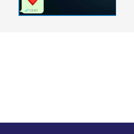
צרו איתנו קשר
אנחנו כאן כדי להעניק סיוע אקדמי מקצועי לסטודנטים
הנתקלים בקשיים במהלך הגשת עבודות אקדמיות. גם
אתם יכולים להצליח - פנו אלינו עכשיו ונסייע לכם
להשיג את הציון הטוב ביותר.
במה נוכל לעזור