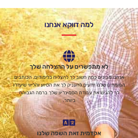
למה דווקא אנחנו
לא מתפשרים על ההצלחה שלך
אנחנו מבינים כמה חשוב לך להצליח בלימודים. הכותבים
המומחים שלנו יודעים להעניק לך את הסיוע והליווי שיעזרו
לך להגיש את עבודת הסמינריון שלך ברמה הגבוהה
ביותר.
אקדמית זאת השפה שלנו