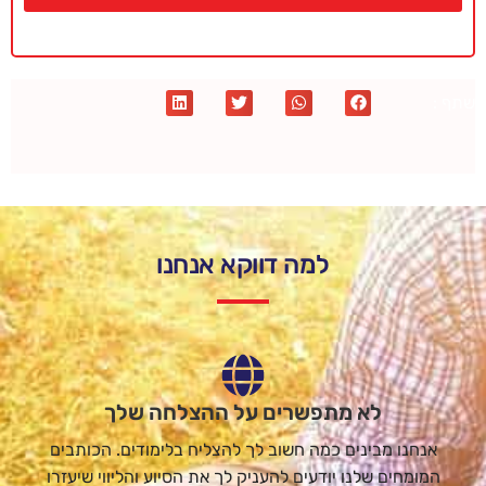
שתף :
למה דווקא אנחנו
לא מתפשרים על ההצלחה שלך
אנחנו מבינים כמה חשוב לך להצליח בלימודים. הכותבים
המומחים שלנו יודעים להעניק לך את הסיוע והליווי שיעזרו