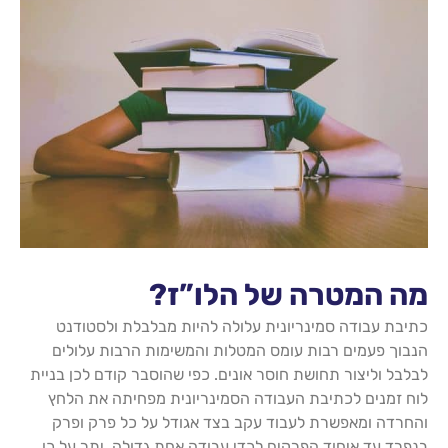
מה המטרה של הלו”ז?
כתיבת עבודה סמינריונית עלולה להיות מבלבלת ולסטודנט
הנבוך פעמים רבות עומס המטלות והמשימות הרבות עלולים
לבלבל וליצור תחושת חוסר אונים. כפי שהוסבר קודם לכן בניית
לוח זמנים לכתיבת העבודה הסמינריונית מפחיתה את הלחץ
והחרדה ומאפשרת לעבוד עקב בצד אגודל על כל פרק ופרק
בנפרד עד איחוד הפרקים לכדי עבודה אחת גדולה. יתר על כן,