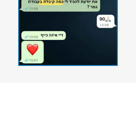
צרו איתנו קשר
אנחנו כאן כדי להעניק סיוע אקדמי מקצועי לסטודנטים
הנתקלים בקשיים במהלך הגשת עבודות אקדמיות. גם
אתם יכולים להצליח - פנו אלינו עכשיו ונסייע לכם