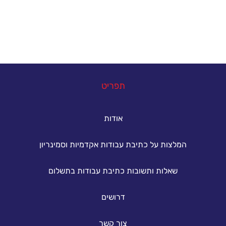
להשיג את הציון הטוב ביותר.
במה נוכל לעזור
תפריט
אודות
המלצות על כתיבת עבודות אקדמיות וסמינריון
שאלות ותשובות כתיבת עבודות בתשלום
דרושים
צור קשר