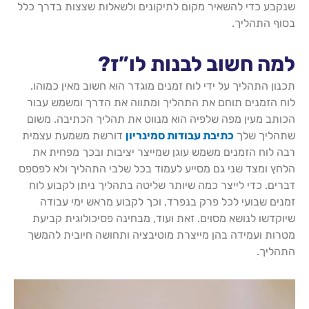
שנקבע כדי להשאיר מקום לתיקונים ולשאלות שצצות בדרך כלל
בסוף התהליך.
למה חשוב לבנות לו”ז?
תכנון התהליך על ידי לוח זמנים מוגדר הוא חשוב מאין כמוהו.
לוח הזמנים תוחם את התהליך ומתווה את הדרך ומשמש עבור
הכותב מעין מפה שלפיה הוא מנווט את תהליך הכתיבה. משום
שתהליך שלך
כתיבת עבודות סמינריון
דורשת משמעת עצמית
רבה לוח הזמנים משמש עוגן שמייצר יציבות ובכך מפחית את
הלחץ ומצד שני גם מסייע לעמוד בכל שלבי התהליך ולא לפספס
דברים. כדי לייצר כמה שיותר שליטה בתהליך ניתן לקבוע לוח
זמנים שבועי לכל פרק בנפרד, וכך לקבוע מראש ימי עבודה
שיוקדשו לנושא מסוים. זאת ועוד, מבחינה פסיכולוגית קביעת
מטרות ועמידה בהן מייצרת מוטיבציה ותחושה חיובית להמשך
התהליך.