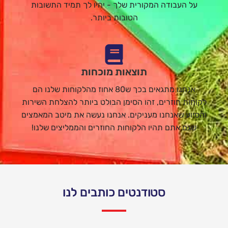
על העבודה המקורית שלך - יהיו לך תמיד התשובות
הטובות ביותר.
תוצאות מוכחות
אנחנו מתגאים בכך ש80 אחוז מהלקוחות שלנו הם
לקוחות חוזרים, זהו הסימן הבולט ביותר להצלחת השירות
והסיוע שאנחנו מעניקים. אנחנו נעשה את מיטב המאמצים
שגם אתם תהיו הלקוחות החוזרים והממליצים שלנו!
סטודנטים כותבים לנו