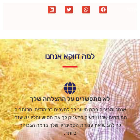
שתף :
למה דווקא אנחנו
לא מתפשרים על ההצלחה שלך
אנחנו מבינים כמה חשוב לך להצליח בלימודים. הכותבים
המומחים שלנו יודעים להעניק לך את הסיוע והליווי שיעזרו
לך להגיש את עבודת הסמינריון שלך ברמה הגבוהה
ביותר.