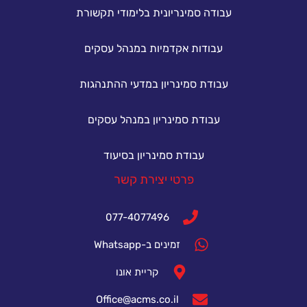
עבודה סמינריונית בלימודי תקשורת
עבודות אקדמיות במנהל עסקים
עבודת סמינריון במדעי ההתנהגות
עבודת סמינריון במנהל עסקים
עבודת סמינריון בסיעוד
פרטי יצירת קשר
077-4077496
זמינים ב-Whatsapp
קריית אונו
Office@acms.co.il