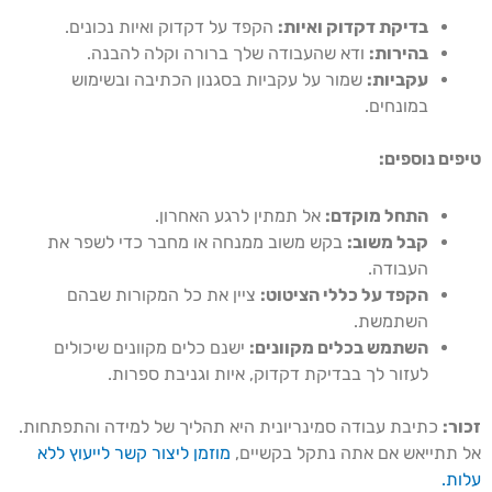
בדיקת דקדוק ואיות:
הקפד על דקדוק ואיות נכונים.
בהירות:
ודא שהעבודה שלך ברורה וקלה להבנה.
עקביות:
שמור על עקביות בסגנון הכתיבה ובשימוש
במונחים.
טיפים נוספים:
התחל מוקדם:
אל תמתין לרגע האחרון.
קבל משוב:
בקש משוב ממנחה או מחבר כדי לשפר את
העבודה.
הקפד על כללי הציטוט:
ציין את כל המקורות שבהם
השתמשת.
השתמש בכלים מקוונים:
ישנם כלים מקוונים שיכולים
לעזור לך בבדיקת דקדוק, איות וגניבת ספרות.
זכור:
כתיבת עבודה סמינריונית היא תהליך של למידה והתפתחות.
אל תתייאש אם אתה נתקל בקשיים,
מוזמן ליצור קשר לייעוץ ללא
עלות.