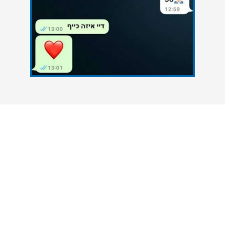
צרו איתנו קשר
אנחנו כאן כדי להעניק סיוע אקדמי מקצועי לסטודנטים
הנתקלים בקשיים במהלך הגשת עבודות אקדמיות. גם
אתם יכולים להצליח - פנו אלינו עכשיו ונסייע לכם
להשיג את הציון הטוב ביותר.