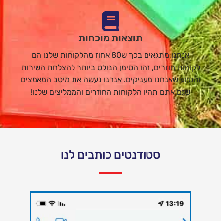
תוצאות מוכחות
אנחנו מתגאים בכך ש80 אחוז מהלקוחות שלנו הם
לקוחות חוזרים, זהו הסימן הבולט ביותר להצלחת השירות
והסיוע שאנחנו מעניקים. אנחנו נעשה את מיטב המאמצים
שגם אתם תהיו הלקוחות החוזרים והממליצים שלנו!
סטודנטים כותבים לנו