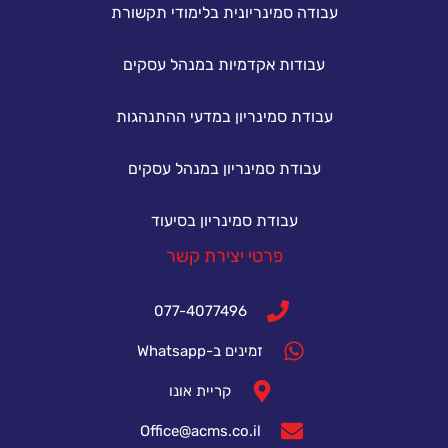
עבודה סמינריונית בלימודי תקשורת
עבודות אקדמיות במנהל עסקים
עבודת סמינריון במדעי ההתנהגות
עבודת סמינריון במנהל עסקים
עבודת סמינריון בסיעוד
פרטי יצירת קשר
077-4077496
זמינים ב-Whatsapp
קריית אונו
Office@acms.co.il