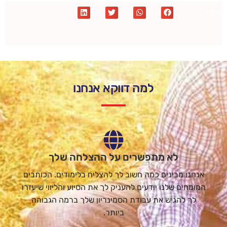
שתף :
למה דווקא אנחנו
לא מתפשרים על ההצלחה שלך
אנחנו מבינים כמה חשוב לך להצליח בלימודים. הכותבים
המומחים שלנו יודעים להעניק לך את הסיוע והליווי שיעזרו
לך להגיש את עבודת הסמינריון שלך ברמה הגבוהה
ביותר.