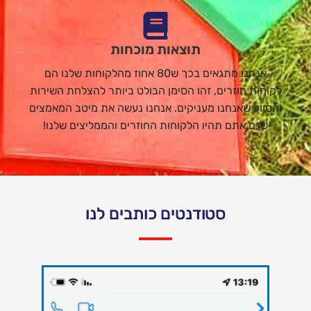
תוצאות מוכחות
אנחנו מתגאים בכך ש80 אחוז מהלקוחות שלנו הם
לקוחות חוזרים, זהו הסימן הבולט ביותר להצלחת השירות
והסיוע שאנחנו מעניקים. אנחנו נעשה את מיטב המאמצים
שגם אתם תהיו הלקוחות החוזרים והממליצים שלנו!
סטודנטים כותבים לנו