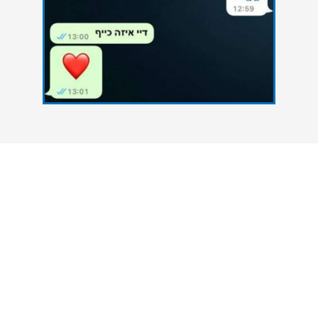
צרו איתנו קשר
אנחנו כאן כדי להעניק סיוע אקדמי מקצועי לסטודנטים
הנתקלים בקשיים במהלך הגשת עבודות אקדמיות. גם
אתם יכולים להצליח - פנו אלינו עכשיו ונסייע לכם
להשיג את הציון הטוב ביותר.