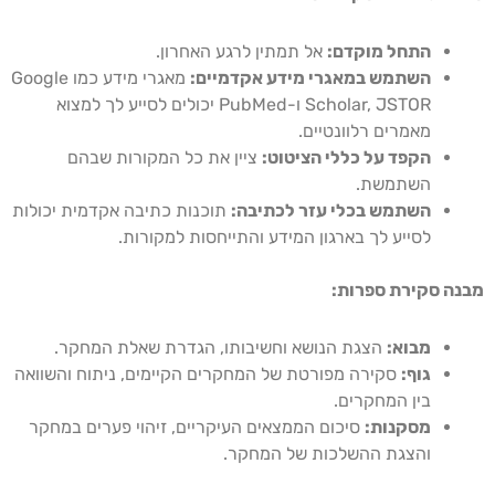
התחל מוקדם:
אל תמתין לרגע האחרון.
השתמש במאגרי מידע אקדמיים:
מאגרי מידע כמו Google
Scholar, JSTOR ו-PubMed יכולים לסייע לך למצוא
מאמרים רלוונטיים.
הקפד על כללי הציטוט:
ציין את כל המקורות שבהם
השתמשת.
השתמש בכלי עזר לכתיבה:
תוכנות כתיבה אקדמית יכולות
לסייע לך בארגון המידע והתייחסות למקורות.
מבנה סקירת ספרות:
מבוא:
הצגת הנושא וחשיבותו, הגדרת שאלת המחקר.
גוף:
סקירה מפורטת של המחקרים הקיימים, ניתוח והשוואה
בין המחקרים.
מסקנות:
סיכום הממצאים העיקריים, זיהוי פערים במחקר
והצגת ההשלכות של המחקר.