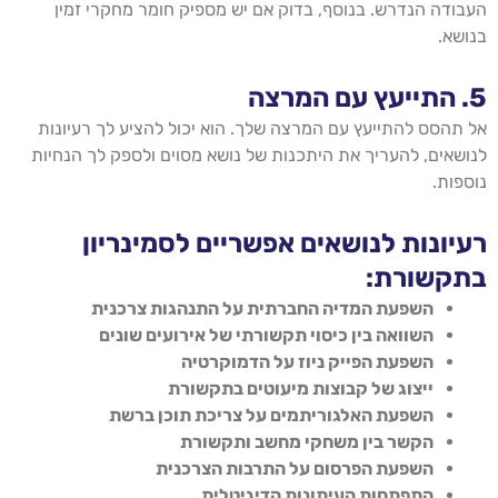
העבודה הנדרש. בנוסף, בדוק אם יש מספיק חומר מחקרי זמין
בנושא.
5.
התייעץ עם המרצה
אל תהסס להתייעץ עם המרצה שלך. הוא יכול להציע לך רעיונות
לנושאים, להעריך את היתכנות של נושא מסוים ולספק לך הנחיות
נוספות.
רעיונות לנושאים אפשריים לסמינריון
בתקשורת:
השפעת המדיה החברתית על התנהגות צרכנית
השוואה בין כיסוי תקשורתי של אירועים שונים
השפעת הפייק ניוז על הדמוקרטיה
ייצוג של קבוצות מיעוטים בתקשורת
השפעת האלגוריתמים על צריכת תוכן ברשת
הקשר בין משחקי מחשב ותקשורת
השפעת הפרסום על התרבות הצרכנית
התפתחות העיתונות הדיגיטלית