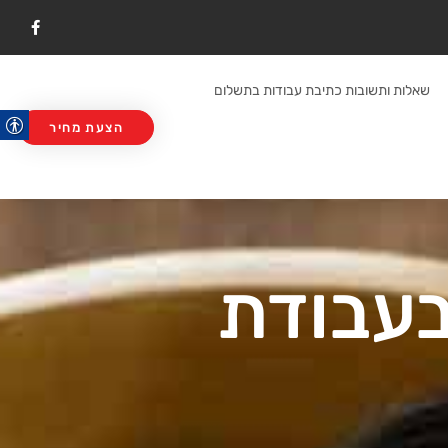
F
a
c
e
b
שאלות ותשובות כתיבת עבודות בתשלום
o
o
k
הצעת מחיר
עבודת