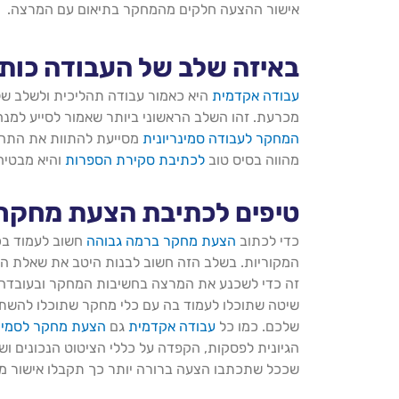
אישור ההצעה חלקים מהמחקר בתיאום עם המרצה.
באיזה שלב של העבודה כו
עבודה אקדמית
היא כאמור עבודה תהליכית ולשלב ש
מכרעת. זהו השלב הראשוני ביותר שאמור לסייע למנח
המחקר לעבודה סמינריונית
מסייעת להתוות את התהל
מהווה בסיס טוב
לכתיבת סקירת הספרות
והיא מבטיחה
טיפים לכתיבת הצעת מחקר
כדי לכתוב
הצעת מחקר ברמה גבוהה
חשוב לעמוד בכל
המקוריות. בשלב הזה חשוב לבנות היטב את שאלת ה
זה כדי לשכנע את המרצה בחשיבות המחקר ובעובדה 
שיטה שתוכלו לעמוד בה עם כלי מחקר שתוכלו להשת
שלכם. כמו כל
עבודה אקדמית
גם
הצעת מחקר לסמינר
הגיונית לפסקות, הקפדה על כללי הציטוט הנכונים וש
שככל שתכתבו הצעה ברורה יותר כך תקבלו אישור מה