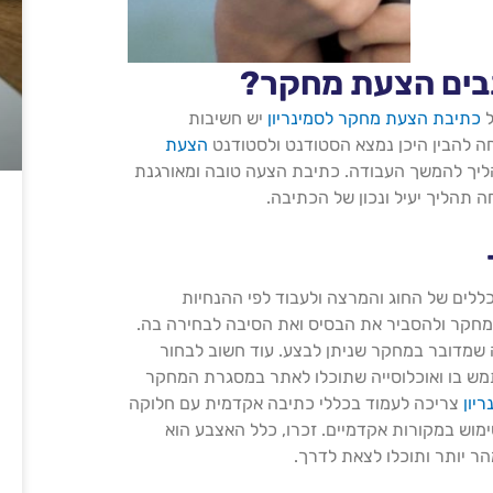
תבים הצעת מחקר?
ל
כתיבת הצעת מחקר לסמינריון
יש חשיבות
ה להבין היכן נמצא הסטודנט ולסטודנט
הצעת
יך להמשך העבודה. כתיבת הצעה טובה ומאורגנת
 תהליך יעיל ונכון של הכתיבה.
לים של החוג והמרצה ולעבוד לפי ההנחיות
מחקר ולהסביר את הבסיס ואת הסיבה לבחירה בה.
שמדובר במחקר שניתן לבצע. עוד חשוב לבחור
מש בו ואוכלוסייה שתוכלו לאתר במסגרת המחקר
יון
צריכה לעמוד בכללי כתיבה אקדמית עם חלוקה
ימוש במקורות אקדמיים. זכרו, כלל האצבע הוא
ר יותר ותוכלו לצאת לדרך.