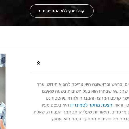
קבלו יעוץ ללא התחייבות
 ובראש ובראשונה היא צריכה להביא חידוש וערך
 שהנושא שבחרו הוא בעל חשיבות בשעה שאינם
שר קו עם המרצה והמנחה ולוודא שהסטודנט
 וראוי.
הצעת מחקר לסמינריון
היא בעצם מעין
מרכזיים, תיאוריות שעליהן תסתמך העבודה, שאלת
חה מה חשיבות המחקר ובמה הוא יעסוק.