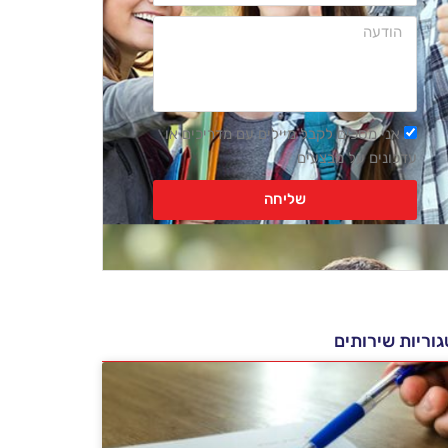
הודעה
רשימת
אני מסכים לקבל מיילים עם מדריכים או
דיוור
עדכונים על מבצעים
שליחה
וריות שירותים