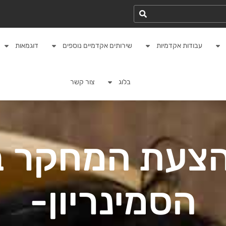
עבודות אקדמיות
שירותים אקדמיים נוספים
דוגמאות
בלוג
צור קשר
הצעת המחקר ב
הסמינריון-