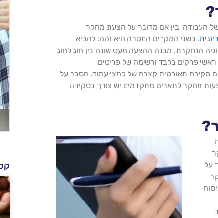
?
ל העבודה, בין אם מדובר על הצעת מחקר
יונית
. בשני המקרים המטרה היא זהה: להביא
גיה הנחקרת. מבנה ההצעה מעט שונה בין חוג לחוג
ראשי פרקים בלבד ורשימה של פריטים
ם סקירה תאורטית קצרה של כחצי עמוד, הסבר על
צעות מחקר לתארים מתקדמים יש צורך בסקירה
?
ת
ר
 על
קטג
קר
יסוח
ר